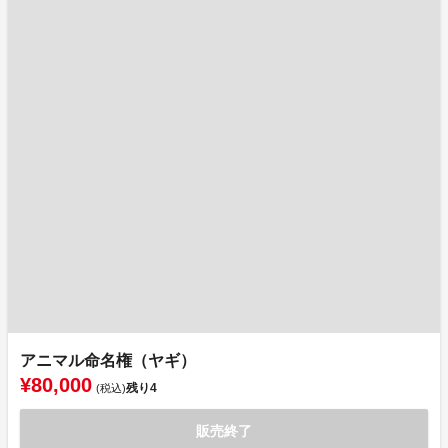
アニマル命名権（ヤギ）
¥80,000
残り
4
(税込)
販売終了