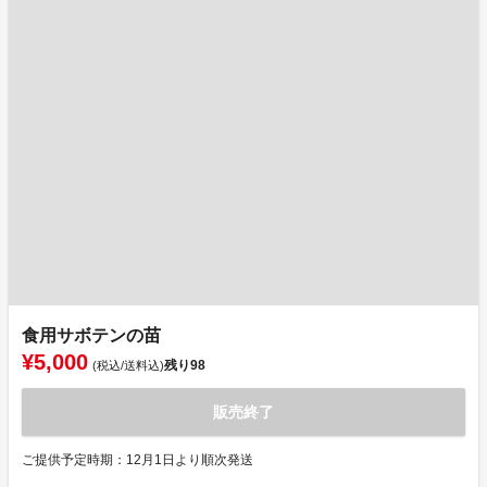
食用サボテンの苗
¥5,000
残り
98
(税込/送料込)
販売終了
ご提供予定時期：12月1日より順次発送