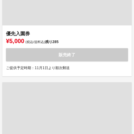
優先入園券
¥5,000
残り
285
(税込/送料込)
販売終了
ご提供予定時期：11月1日より順次郵送