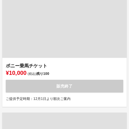
ポニー乗馬チケット
¥10,000
残り
100
(税込)
販売終了
ご提供予定時期：12月1日より順次ご案内