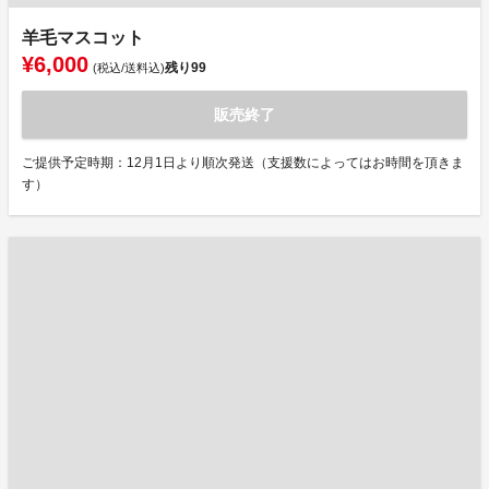
羊毛マスコット
¥6,000
残り
99
(税込/送料込)
販売終了
ご提供予定時期：12月1日より順次発送（支援数によってはお時間を頂きま
す）