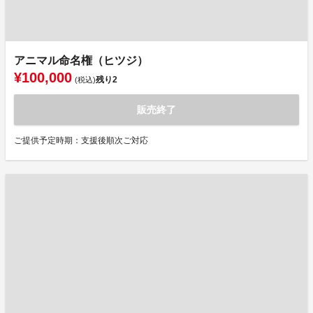
アニマル命名権（ヒツジ）
¥100,000
残り
2
(税込)
販売終了
ご提供予定時期：支援後順次ご対応