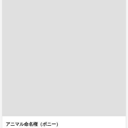
アニマル命名権（ポニー）