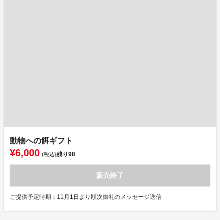
動物への餌ギフト
¥6,000
残り
98
(税込)
販売終了
ご提供予定時期：11月1日より順次御礼のメッセージ送信