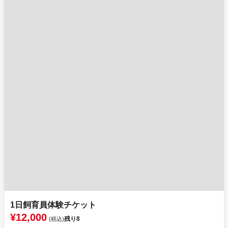
1日飼育員体験チケット
¥12,000
残り
8
(税込)