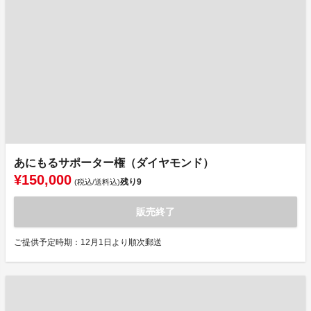
あにもるサポーター権（ダイヤモンド）
¥150,000
残り
9
(税込/送料込)
販売終了
ご提供予定時期：12月1日より順次郵送