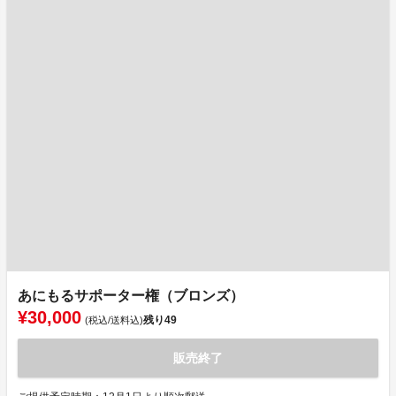
あにもるサポーター権（ブロンズ）
¥30,000
残り
49
(税込/送料込)
販売終了