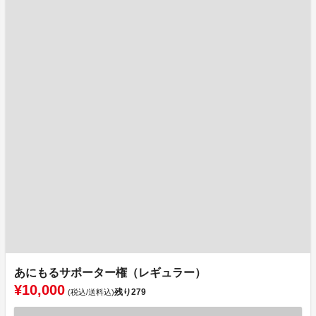
あにもるサポーター権（レギュラー）
¥10,000
残り
279
(税込/送料込)