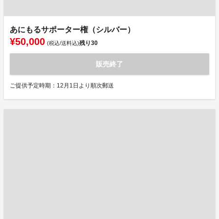
あにもるサポーター権（シルバー）
¥50,000
残り
30
(税込/送料込)
販売終了
ご提供予定時期：12月1日より順次郵送