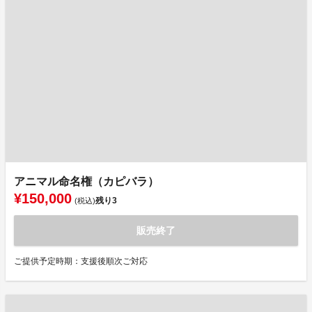
アニマル命名権（カピバラ）
¥150,000
残り
3
(税込)
販売終了
ご提供予定時期：支援後順次ご対応