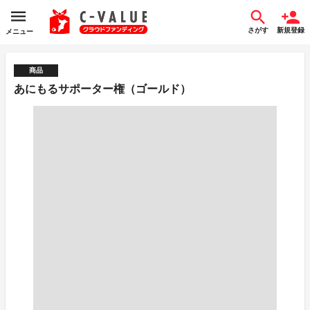
さがす
新規登録
メニュー
商品
あにもるサポーター権（ゴールド）