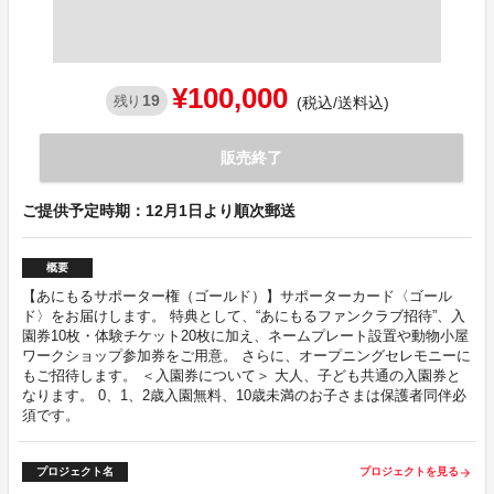
¥100,000
19
残り
(税込/送料込)
販売終了
ご提供予定時期：12月1日より順次郵送
概要
【あにもるサポーター権（ゴールド）】サポーターカード〈ゴール
ド〉をお届けします。 特典として、“あにもるファンクラブ招待”、入
園券10枚・体験チケット20枚に加え、ネームプレート設置や動物小屋
ワークショップ参加券をご用意。 さらに、オープニングセレモニーに
もご招待します。 ＜入園券について＞ 大人、子ども共通の入園券と
なります。 0、1、2歳入園無料、10歳未満のお子さまは保護者同伴必
須です。
プロジェクト名
プロジェクトを見る
arrow_forward