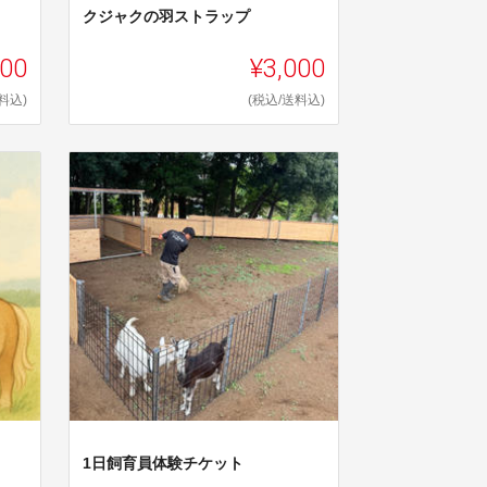
クジャクの羽ストラップ
000
¥3,000
料込)
(税込/送料込)
1日飼育員体験チケット