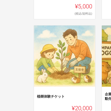
¥5,000
(税込/送料込)
企
植樹体験チケット
動
¥20,000