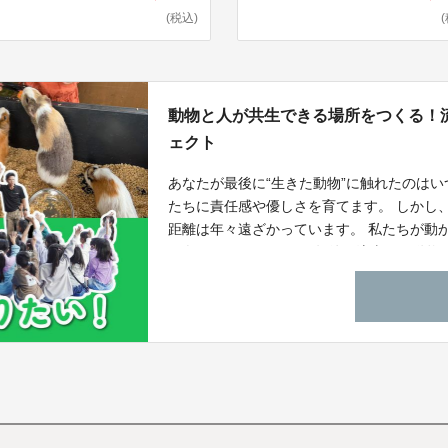
(税込)
動物と人が共生できる場所をつくる！
ェクト
あなたが最後に“生きた動物”に触れたのは
たちに責任感や優しさを育てます。 しかし
距離は年々遠ざかっています。 私たちが動
は奪われてしまう。 10年後の流山に、動