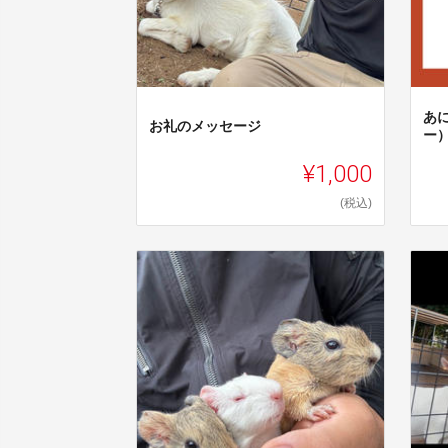
あ
お礼のメッセージ
ー
¥1,000
(税込)