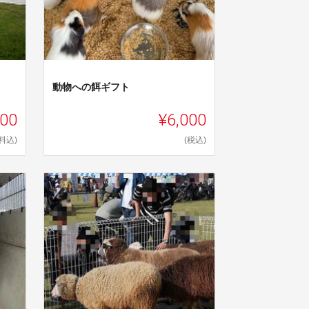
動物への餌ギフト
000
¥6,000
料込)
(税込)