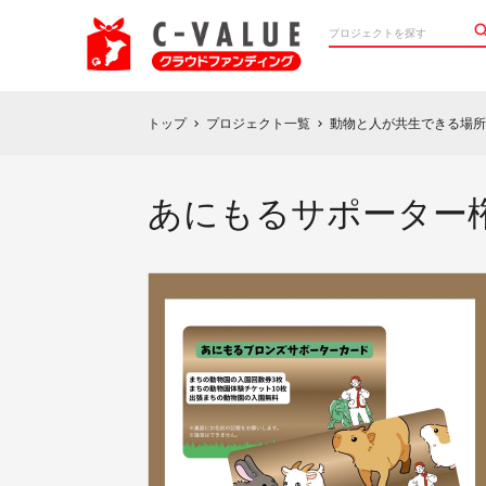
トップ
プロジェクト一覧
動物と人が共生できる場所
chevron_right
chevron_right
あにもるサポーター