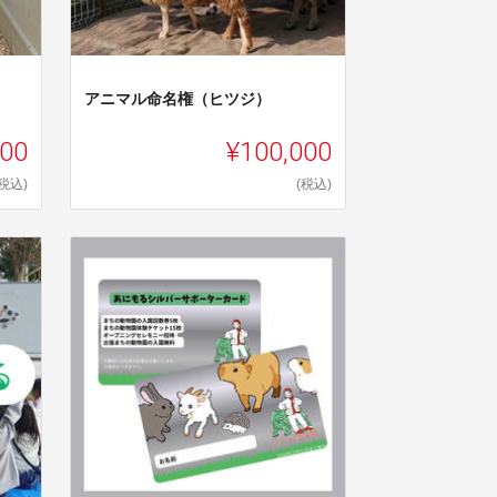
アニマル命名権（ヒツジ）
000
¥100,000
(税込)
(税込)