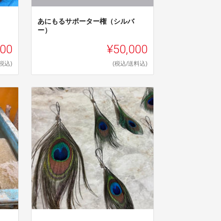
あにもるサポーター権（シルバ
ー）
000
¥50,000
(税込)
(税込/送料込)