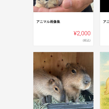
アニマル画像集
ア
¥2,000
(税込)