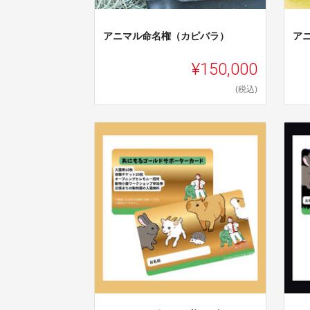
アニマル命名権（カピバラ）
ア
¥150,000
(税込)