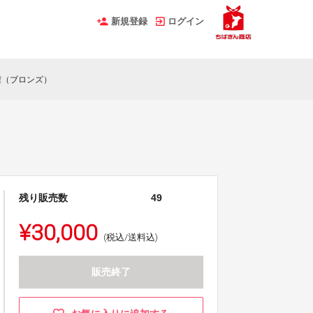
新規登録
ログイン
権（ブロンズ）
残り販売数
49
¥30,000
(税込/送料込)
販売終了