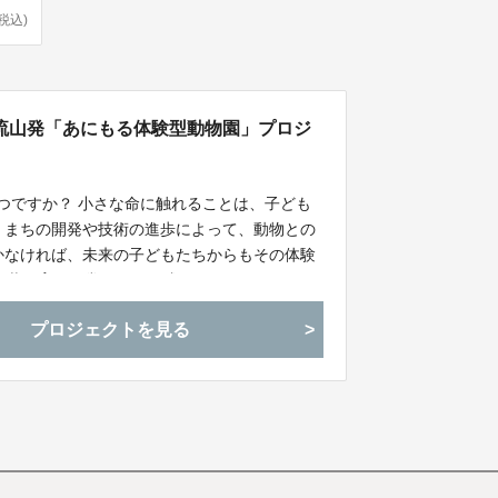
(税込)
流山発「あにもる体験型動物園」プロジ
いつですか？ 小さな命に触れることは、子ども
、まちの開発や技術の進歩によって、動物との
かなければ、未来の子どもたちからもその体験
物と共に育つ日常を一緒に残しませんか？
プロジェクトを見る