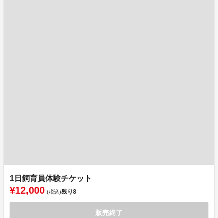
1日飼育員体験チケット
¥12,000
残り
8
(税込)
販売終了