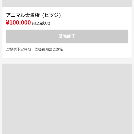
アニマル命名権（ヒツジ）
¥100,000
残り
2
(税込)
販売終了
ご提供予定時期：支援後順次ご対応