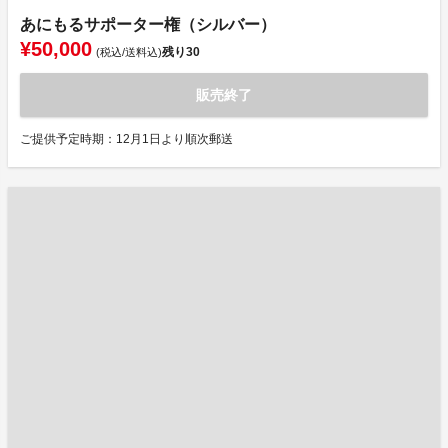
あにもるサポーター権（シルバー）
¥50,000
残り
30
(税込/送料込)
販売終了
ご提供予定時期：12月1日より順次郵送