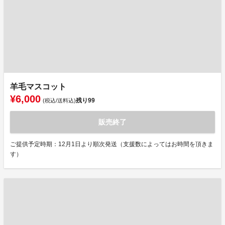
羊毛マスコット
¥6,000
残り
99
(税込/送料込)
販売終了
ご提供予定時期：12月1日より順次発送（支援数によってはお時間を頂きま
す）