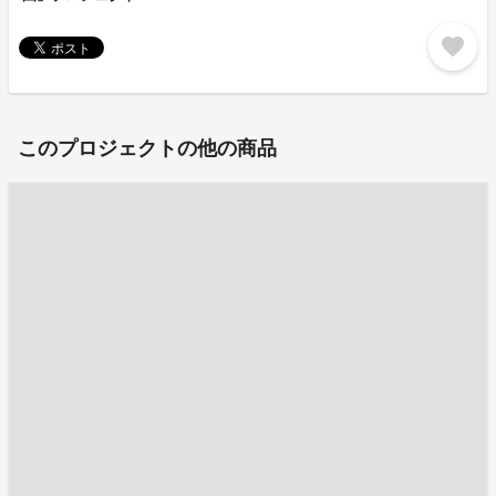
favorite
このプロジェクトの他の商品