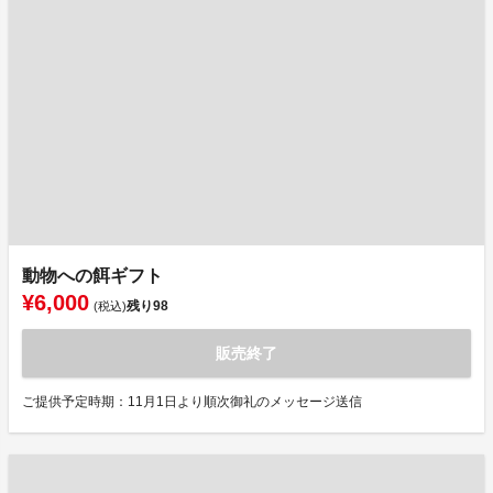
動物への餌ギフト
¥6,000
残り
98
(税込)
販売終了
ご提供予定時期：11月1日より順次御礼のメッセージ送信