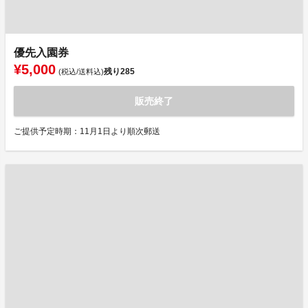
優先入園券
¥5,000
残り
285
(税込/送料込)
販売終了
ご提供予定時期：11月1日より順次郵送