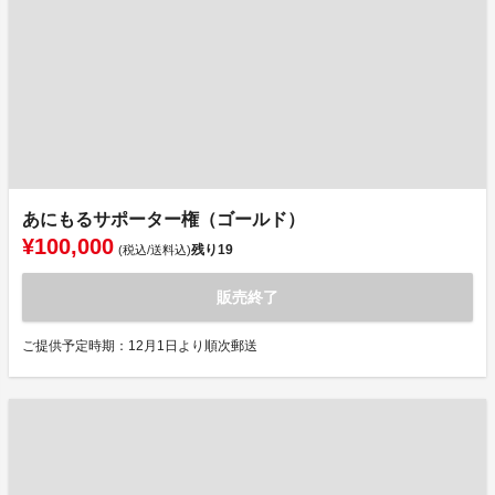
あにもるサポーター権（ゴールド）
¥100,000
残り
19
(税込/送料込)
販売終了
ご提供予定時期：12月1日より順次郵送