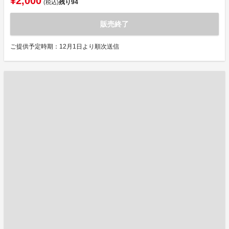
¥2,000
残り
94
(税込)
販売終了
ご提供予定時期：12月1日より順次送信