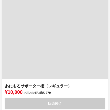
あにもるサポーター権（レギュラー）
¥10,000
残り
279
(税込/送料込)
販売終了