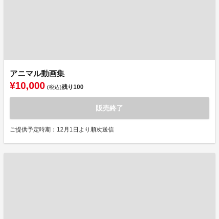
アニマル動画集
¥10,000
残り
100
(税込)
販売終了
ご提供予定時期：12月1日より順次送信