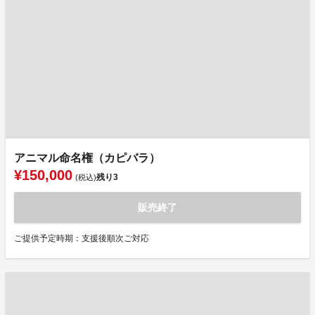
アニマル命名権（カピバラ）
¥150,000
残り
3
(税込)
販売終了
ご提供予定時期：支援後順次ご対応