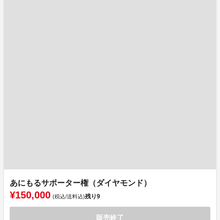
あにもるサポーター権（ダイヤモンド）
¥150,000
残り
9
(税込/送料込)
販売終了