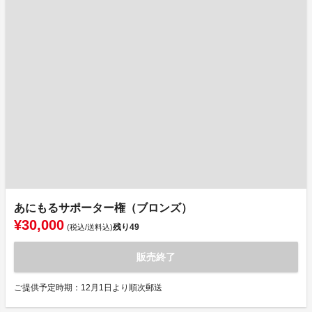
あにもるサポーター権（ブロンズ）
¥30,000
残り
49
(税込/送料込)
販売終了
ご提供予定時期：12月1日より順次郵送