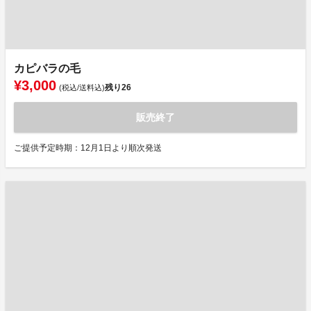
カピバラの毛
¥3,000
残り
26
(税込/送料込)
販売終了
ご提供予定時期：12月1日より順次発送