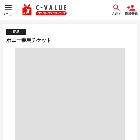
さがす
新規登録
メニュー
商品
ポニー乗馬チケット