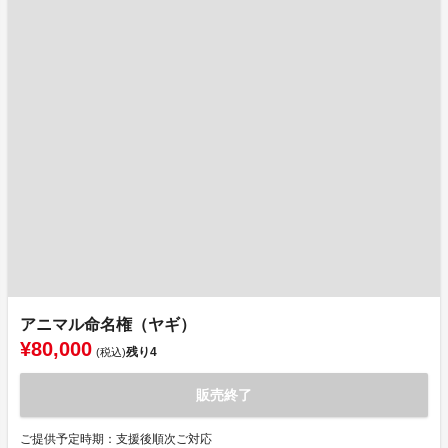
アニマル命名権（ヤギ）
¥80,000
残り
4
(税込)
販売終了
ご提供予定時期：支援後順次ご対応