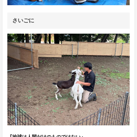
さいごに
『地球は人間だけのものではない』