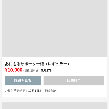
あにもるサポーター権（レギュラー）
¥10,000
残り
279
(税込/送料込)
詳細を見る
販売終了
ご提供予定時期：12月1日より順次郵送