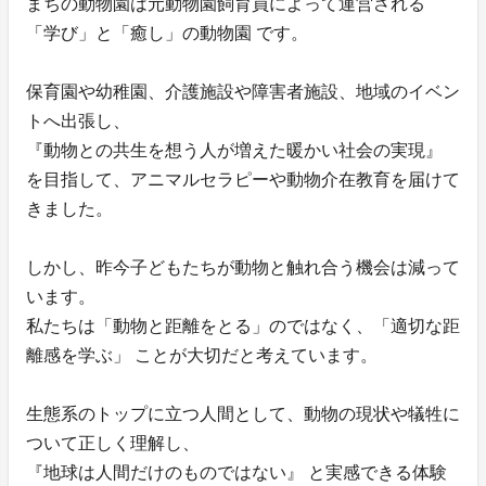
まちの動物園は元動物園飼育員によって運営される
「学び」と「癒し」の動物園 です。
保育園や幼稚園、介護施設や障害者施設、地域のイベン
トへ出張し、
『動物との共生を想う人が増えた暖かい社会の実現』
を目指して、アニマルセラピーや動物介在教育を届けて
きました。
しかし、昨今子どもたちが動物と触れ合う機会は減って
います。
私たちは「動物と距離をとる」のではなく、「適切な距
離感を学ぶ」 ことが大切だと考えています。
生態系のトップに立つ人間として、動物の現状や犠牲に
ついて正しく理解し、
『地球は人間だけのものではない』 と実感できる体験