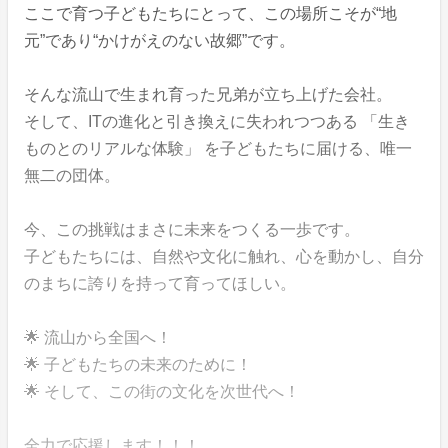
ここで育つ子どもたちにとって、この場所こそが“地
元”であり“かけがえのない故郷”です。
そんな流山で生まれ育った兄弟が立ち上げた会社。
そして、ITの進化と引き換えに失われつつある 「生き
ものとのリアルな体験」 を子どもたちに届ける、唯一
無二の団体。
今、この挑戦はまさに未来をつくる一歩です。
子どもたちには、自然や文化に触れ、心を動かし、自分
のまちに誇りを持って育ってほしい。
🌟 流山から全国へ！
🌟 子どもたちの未来のために！
🌟 そして、この街の文化を次世代へ！
全力で応援します！！！