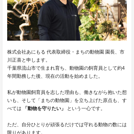
株式会社あにもる 代表取締役・まちの動物園 園長、市
川正喜と申します。
千葉県流山市で生まれ育ち、動物園の飼育員として約4
年間勤務した後、現在の活動を始めました。
私が動物園飼育員を志した理由も、働きながら抱いた想
いも、そして「まちの動物園」を立ち上げた原点も、す
べては
「動物を守りたい」
という一心です。
ただ、自分ひとりが頑張るだけでは守れる動物の数には
限りがあります。