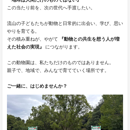
この当たり前を、次の世代へ手渡したい。
流山の子どもたちが動物と日常的に出会い、学び、思い
やりを育てる。
その積み重ねが、やがて
『動物との共生を想う人が増
えた社会の実現』
につながります。
この動物園は、私たちだけのものではありません。
親子で、地域で、みんなで育てていく場所です。
ご一緒に、はじめませんか？