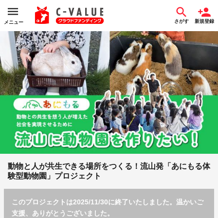
さがす
新規登録
メニュー
動物と人が共生できる場所をつくる！流山発「あにもる体
験型動物園」プロジェクト
このプロジェクトは2025/11/30に終了いたしました。温かいご
支援、ありがとうございました。