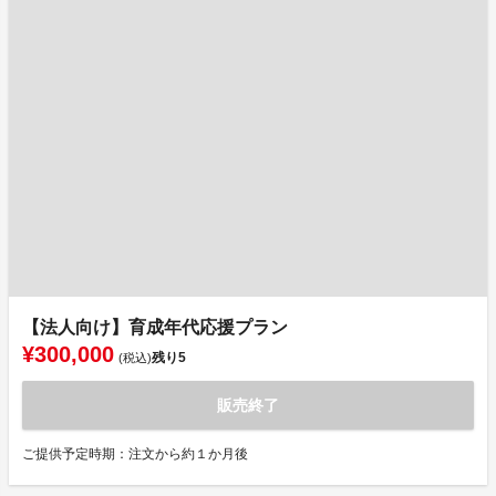
【法人向け】育成年代応援プラン
¥300,000
残り
5
(税込)
販売終了
ご提供予定時期：注文から約１か月後