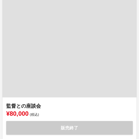
監督との座談会
¥80,000
(税込)
販売終了