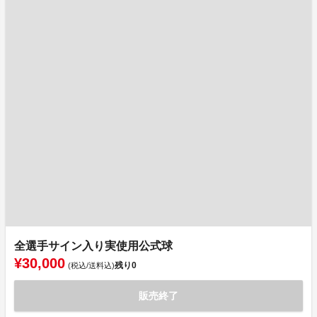
全選手サイン入り実使用公式球
¥30,000
残り
0
(税込/送料込)
販売終了