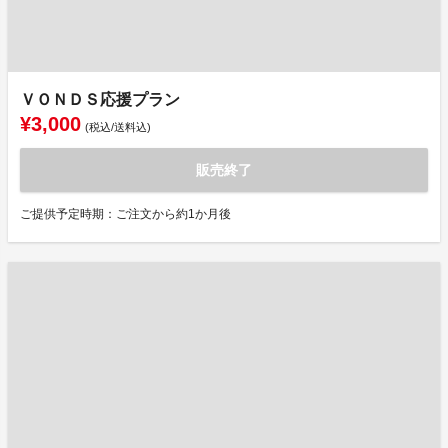
ＶＯＮＤＳ応援プラン
¥3,000
(税込/送料込)
販売終了
ご提供予定時期：ご注文から約1か月後