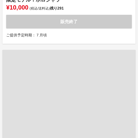
¥10,000
残り
291
(税込/送料込)
販売終了
ご提供予定時期：７月頃