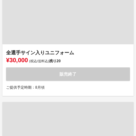
全選手サイン入りユニフォーム
¥30,000
残り
20
(税込/送料込)
販売終了
ご提供予定時期：8月頃