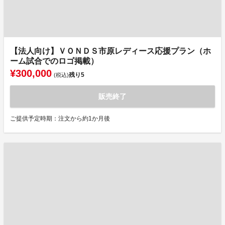
【法人向け】ＶＯＮＤＳ市原レディース応援プラン（ホ
ーム試合でのロゴ掲載）
¥300,000
残り
5
(税込)
販売終了
ご提供予定時期：注文から約1か月後