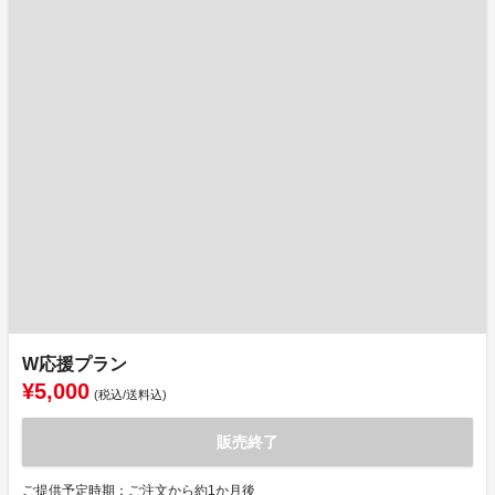
W応援プラン
¥5,000
(税込/送料込)
販売終了
ご提供予定時期：ご注文から約1か月後