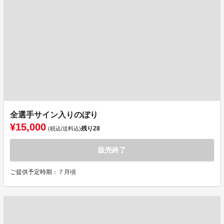
全選手サイン入りのぼり
¥15,000
残り
28
(税込/送料込)
販売終了
ご提供予定時期：７月頃