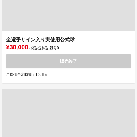
全選手サイン入り実使用公式球
¥30,000
残り
0
(税込/送料込)
販売終了
ご提供予定時期：10月頃