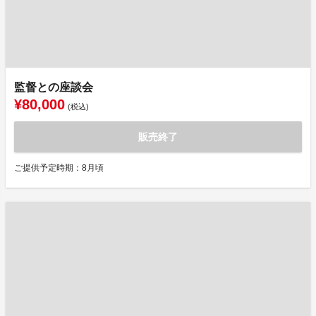
監督との座談会
¥80,000
(税込)
販売終了
ご提供予定時期：8月頃