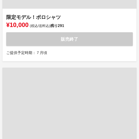
限定モデル！ポロシャツ
¥10,000
残り
291
(税込/送料込)
販売終了
ご提供予定時期：７月頃