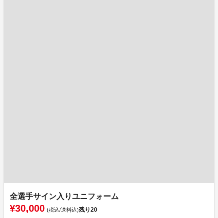
全選手サイン入りユニフォーム
¥30,000
残り
20
(税込/送料込)