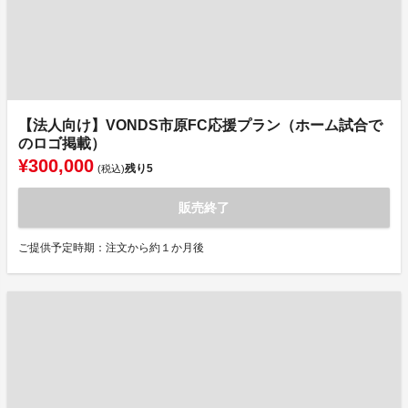
【法人向け】VONDS市原FC応援プラン（ホーム試合で
のロゴ掲載）
¥300,000
残り
5
(税込)
販売終了
ご提供予定時期：注文から約１か月後