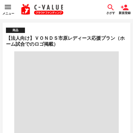
さがす
新規登録
メニュー
商品
【法人向け】ＶＯＮＤＳ市原レディース応援プラン（ホ
ーム試合でのロゴ掲載）