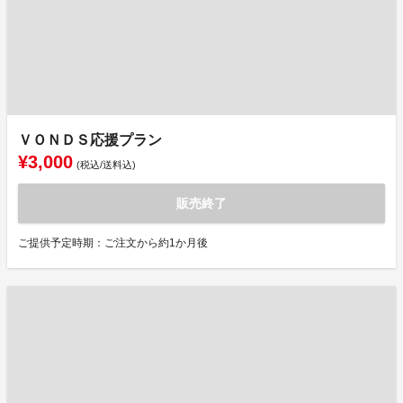
ＶＯＮＤＳ応援プラン
¥3,000
(税込/送料込)
販売終了
ご提供予定時期：ご注文から約1か月後