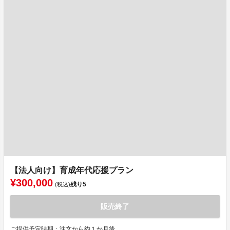
【法人向け】育成年代応援プラン
¥300,000
残り
5
(税込)
販売終了
ご提供予定時期：注文から約１か月後