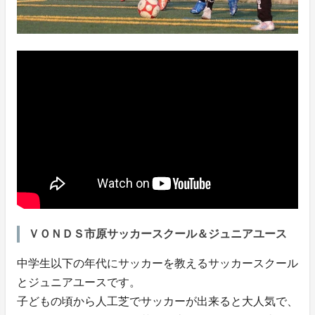
ＶＯＮＤＳ市原サッカースクール＆ジュニアユース
中学生以下の年代にサッカーを教えるサッカースクール
とジュニアユースです。
子どもの頃から人工芝でサッカーが出来ると大人気で、