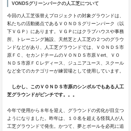
VONDSグリーンパークの人工芝について
今回の人工芝張替えプロジェクトの対象グラウンドは、
私たちの活動拠点であるＶＯＮＤＳグリーンパーク（以
下ＶＧＰ）にあります。ＶＧＰにはクラブハウスや事務
所、トレーニング施設、天然芝と人工芝の２つのグラウ
ンドなどがあり、人工芝グラウンドでは、ＶＯＮＤＳ市
原ＦＣ、セカンドチームのＶＯＮＤＳ市原Ｖert、ＶＯ
ＮＤＳ市原ＦＣレディース、ジュニアユース、スクール
など全てのカテゴリーが練習場として使用しています。
しかし、このＶＯＮＤＳ市原のシンボルでもある人工
芝グラウンドがピンチです。。。
今年で使用から８年を迎え、グラウンドの劣化が目立つ
ようになりました。昨年は、１０名を超える怪我人が人
工芝グラウンドで発生。かつて、夢とボールを必死に追