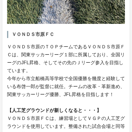
ＶＯＮＤＳ市原ＦＣ
ＶＯＮＤＳ市原のＴＯＰチームであるＶＯＮＤＳ市原Ｆ
Ｃは、関東サッカーリーグ１部に所属しており、全国リ
ーグのJFL昇格、そしてその先のＪリーグ参入を目指し
ています。
今年から市立船橋高等学校で全国優勝を幾度と経験して
いる布啓一郎が監督に就任。チームの改革・革新進め、
関東サッカーリーグ優勝、JFL昇格を目指します！
【人工芝グラウンドが新しくなると・・・】
ＶＯＮＤＳ市原ＦＣは、練習場としてＶＧＰの人工芝グ
ラウンドを使用しています。整備された試合会場と同等