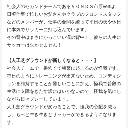
社会人のセカンドチームであるＶＯＮＤＳ市原vertは、
日頃仕事で忙しいお父さんやクラブのフロントスタッフ
などのメンバーが、仕事の合間を縫って平日の夜や休日
に本気でサッカーに打ち込んでいます。
その背中はまさにかっこいい漢の背中！、彼らの人生に
サッカーは欠かせません！
【人工芝グラウンドが新しくなると・・・】
社会人チームで一番怖くて頻繁に起こるのが怪我です。
毎日のようにトレーニングが出来ないため、コンディシ
ョンを維持することが難しいことに加え、怪我で普段の
生活に支障をきたす訳にはいかないので、怪我を気にし
ながら日々プレーしています。
人工芝グラウンドが変わることで、怪我の心配を減ら
し、もっと生き生きとサッカーができるようになりま
す。