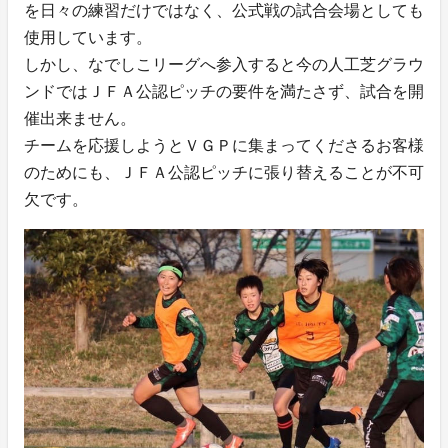
を日々の練習だけではなく、公式戦の試合会場としても
使用しています。
しかし、なでしこリーグへ参入すると今の人工芝グラウ
ンドではＪＦＡ公認ピッチの要件を満たさず、試合を開
催出来ません。
チームを応援しようとＶＧＰに集まってくださるお客様
のためにも、ＪＦＡ公認ピッチに張り替えることが不可
欠です。