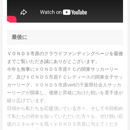
最後に
ＶＯＮＤＳ市原のクラウドファンディングページを最後
までご覧いただき誠にありがとございます。
今年も無事にＶＯＮＤＳ市原ＦＣの関東サッカーリー
グ、及びＶＯＮＤＳ市原ＦＣレディースの関東女子サッ
カーリーグ、ＶＯＮＤＳ市原vertの千葉県社会人サッカ
ーリーグが開幕し、優勝と昇格に向けた戦いを選手達が
繰り広げています。
日頃から私たちを応援頂いている方々、そして今回初め
て私たちの存在を知っていただいた方々も、ぜひ熱い応
援のエネルギーを我々ＶＯＮＤＳ市原に与えてくださ