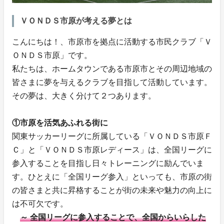
ＶＯＮＤＳ市原が考える夢とは
こんにちは！、市原市を拠点に活動する市民クラブ「Ｖ
ＯＮＤＳ市原」です。
私たちは、ホームタウンである市原市とその周辺地域の
皆さまに夢を与えるクラブを目指して活動しています。
その夢は、大きく分けて２つあります。
①市原を活気あふれる街に
関東サッカーリーグに所属している「ＶＯＮＤＳ市原Ｆ
Ｃ」と「ＶＯＮＤＳ市原レディース」は、全国リーグに
参入することを目指し日々トレーニングに励んでいま
す。ひとえに「全国リーグ参入」といっても、市原の街
の皆さまと共に昇格することが街の未来や魅力の向上に
は不可欠です。
～ 全国リーグに参入することで、全国からいらした