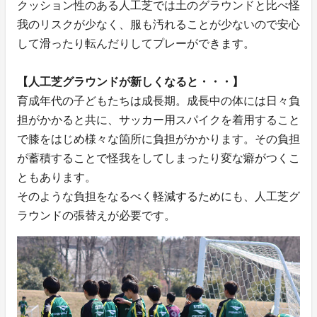
クッション性のある人工芝では土のグラウンドと比べ怪
我のリスクが少なく、服も汚れることが少ないので安心
して滑ったり転んだりしてプレーができます。
【人工芝グラウンドが新しくなると・・・】
育成年代の子どもたちは成長期。成長中の体には日々負
担がかかると共に、サッカー用スパイクを着用すること
で膝をはじめ様々な箇所に負担がかかります。その負担
が蓄積することで怪我をしてしまったり変な癖がつくこ
ともあります。
そのような負担をなるべく軽減するためにも、人工芝グ
ラウンドの張替えが必要です。