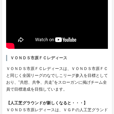
ＶＯＮＤＳ市原ＦＣレディース
ＶＯＮＤＳ市原ＦＣレディースは、ＶＯＮＤＳ市原ＦＣ
と同じく全国リーグのなでしこリーグ参入を目標として
おり、"共想、共争、共走"をスローガンに掲げチーム全
員で目標達成を目指しています。
【人工芝グラウンドが新しくなると・・・】
ＶＯＮＤＳ市原レディースは、ＶＧＰの人工芝グランド