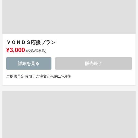
ＶＯＮＤＳ応援プラン
¥3,000
(税込/送料込)
詳細を見る
販売終了
ご提供予定時期：ご注文から約1か月後