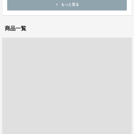
ホームページ：
http://vonds.net/
もっと見る
add
お問い合わせ：
jimukyoku@vonds.net
商品一覧