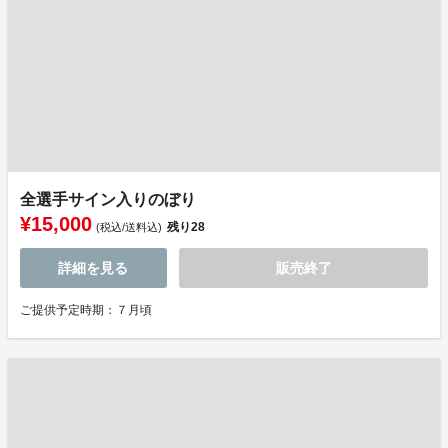
全選手サイン入りのぼり
¥15,000
残り
28
(税込/送料込)
詳細を見る
販売終了
ご提供予定時期：７月頃