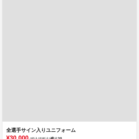
全選手サイン入りユニフォーム
¥30,000
残り
20
(税込/送料込)