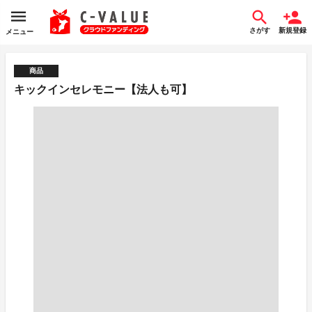
さがす
新規登録
メニュー
商品
キックインセレモニー【法人も可】