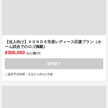
【法人向け】ＶＯＮＤＳ市原レディース応援プラン（ホ
ーム試合でのロゴ掲載）
¥300,000
残り
5
(税込)
販売終了
ご提供予定時期：注文から約1か月後