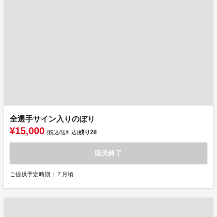
全選手サイン入りのぼり
¥15,000
残り
28
(税込/送料込)
販売終了
ご提供予定時期：７月頃