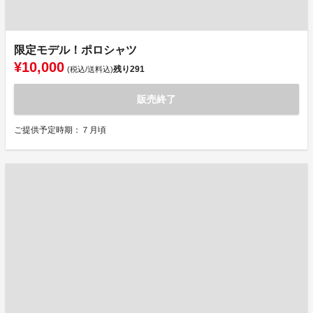
限定モデル！ポロシャツ
¥10,000
残り
291
(税込/送料込)
販売終了
ご提供予定時期：７月頃