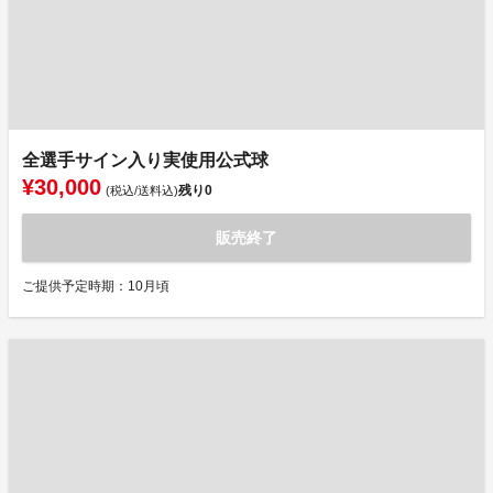
全選手サイン入り実使用公式球
¥30,000
残り
0
(税込/送料込)
販売終了
ご提供予定時期：10月頃