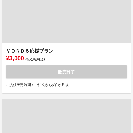
ＶＯＮＤＳ応援プラン
¥3,000
(税込/送料込)
販売終了
ご提供予定時期：ご注文から約1か月後