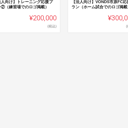
法人向け】トレーニング応援プ
【法人向け】VONDS市原FC応
ン②（練習場でのロゴ掲載）
ラン（ホーム試合でのロゴ掲載
¥200,000
¥300,
(税込)