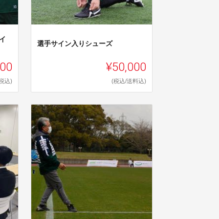
イ
選手サイン入りシューズ
000
¥50,000
(税込)
(税込/送料込)