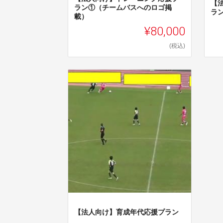
【
ラン①（チームバスへのロゴ掲
ラ
載）
¥80,000
(税込)
【法人向け】育成年代応援プラン