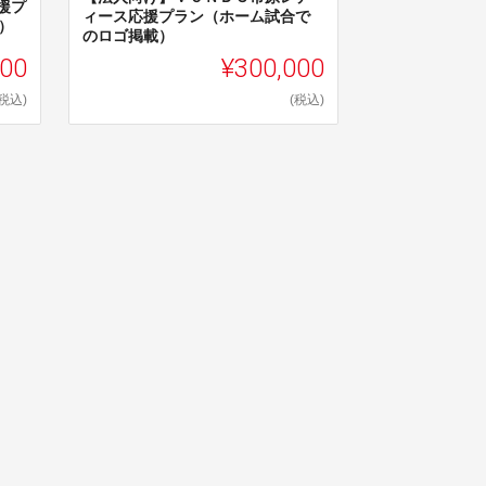
援プ
ィース応援プラン（ホーム試合で
）
のロゴ掲載）
000
¥300,000
(税込)
(税込)