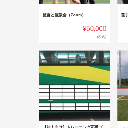
監督と座談会（Zoom）
選手
¥60,000
(税込)
【法人向け】トレーニング応援プ