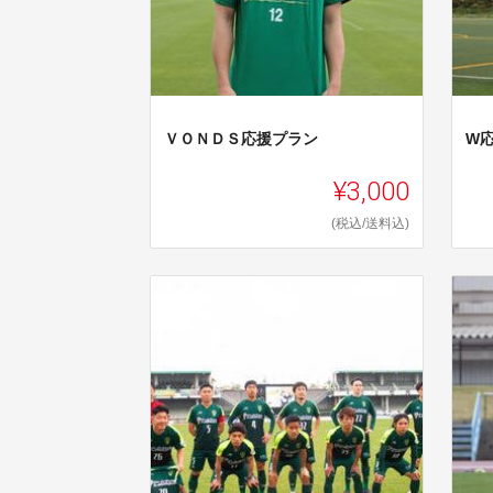
ＶＯＮＤＳ応援プラン
W
¥3,000
(税込/送料込)