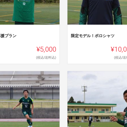
応援プラン
限定モデル！ポロシャツ
¥5,000
¥10,
(税込/送料込)
(税込/送