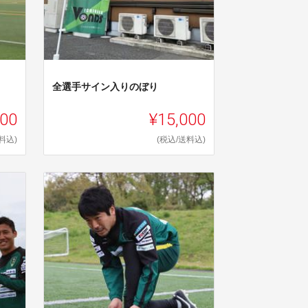
全選手サイン入りのぼり
000
¥15,000
料込)
(税込/送料込)