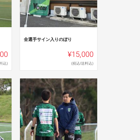
全選手サイン入りのぼり
000
¥15,000
料込)
(税込/送料込)