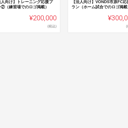
法人向け】トレーニング応援プ
【法人向け】VONDS市原FC応
ン②（練習場でのロゴ掲載）
ラン（ホーム試合でのロゴ掲載
¥200,000
¥300,
(税込)