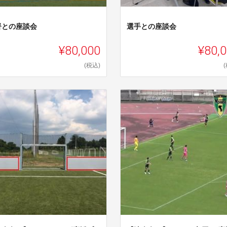
督との座談会
選手との座談会
¥80,000
¥80,
(税込)