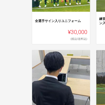
練
全選手サイン入りユニフォーム
ン
¥30,000
(税込/送料込)