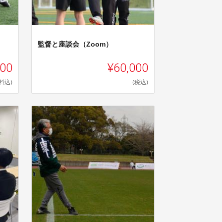
監督と座談会（Zoom）
000
¥60,000
料込)
(税込)