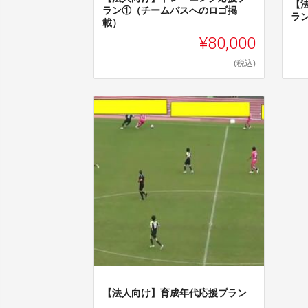
【
ラン①（チームバスへのロゴ掲
ラ
載）
¥80,000
(税込)
【法人向け】育成年代応援プラン