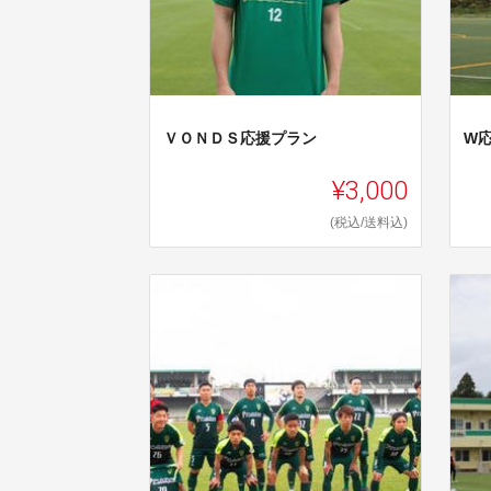
ＶＯＮＤＳ応援プラン
W
¥3,000
(税込/送料込)