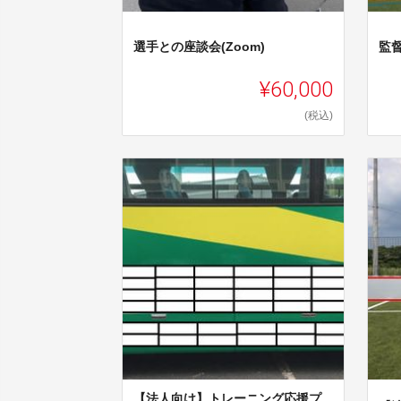
選手との座談会(Zoom)
監
¥60,000
(税込)
【法人向け】トレーニング応援プ