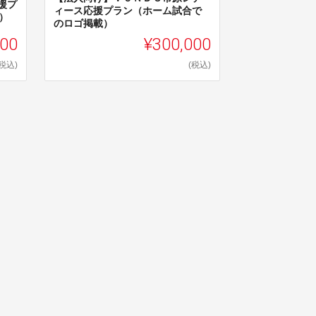
援プ
ィース応援プラン（ホーム試合で
）
のロゴ掲載）
000
¥300,000
(税込)
(税込)