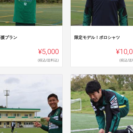
応援プラン
限定モデル！ポロシャツ
¥5,000
¥10,
(税込/送料込)
(税込/送