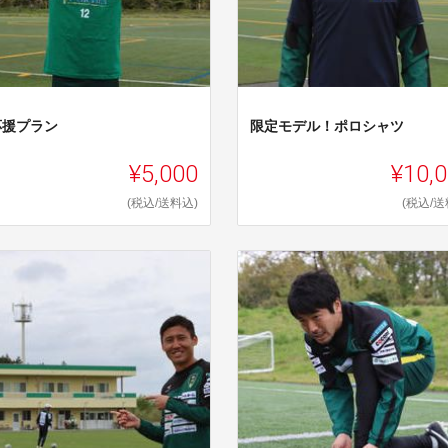
応援プラン
限定モデル！ポロシャツ
¥5,000
¥10,
(税込/送料込)
(税込/送