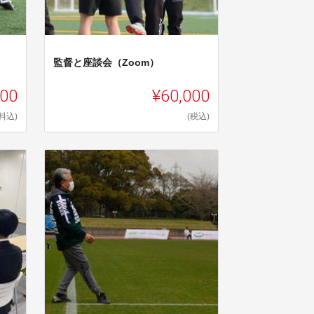
監督と座談会（Zoom）
000
¥60,000
料込)
(税込)