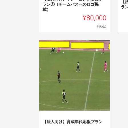
【
ラン①（チームバスへのロゴ掲
ラ
載）
¥80,000
(税込)
【法人向け】育成年代応援プラン