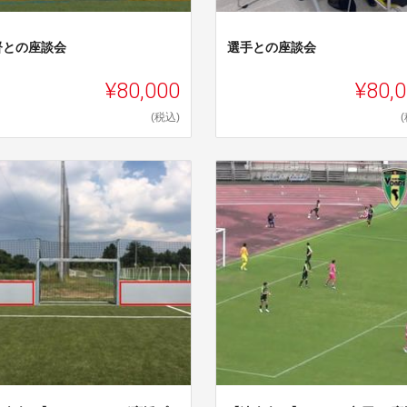
督との座談会
選手との座談会
¥80,000
¥80,
(税込)