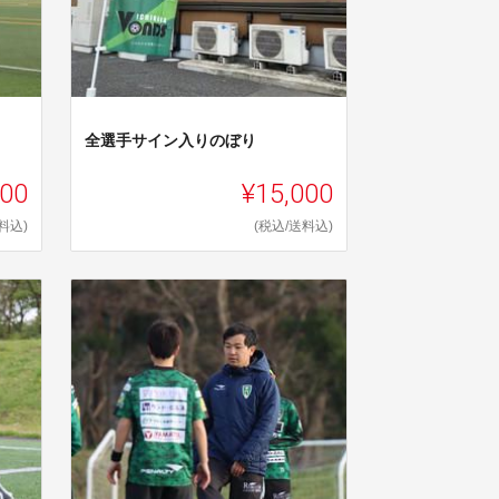
全選手サイン入りのぼり
000
¥15,000
料込)
(税込/送料込)