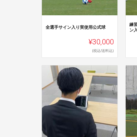
練
全選手サイン入り実使用公式球
ン
¥30,000
(税込/送料込)