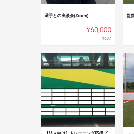
選手との座談会(Zoom)
監
¥60,000
(税込)
【法人向け】トレーニング応援プ