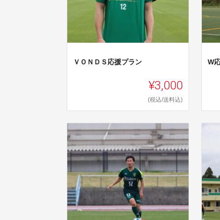
ＶＯＮＤＳ応援プラン
W
¥3,000
(税込/送料込)