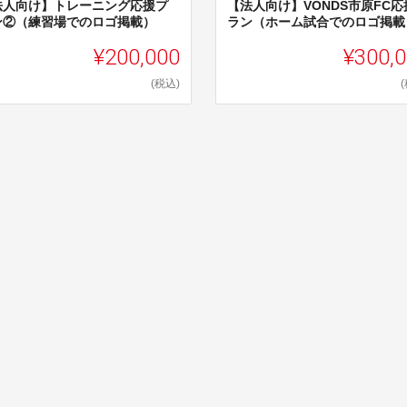
法人向け】トレーニング応援プ
【法人向け】VONDS市原FC応
ン②（練習場でのロゴ掲載）
ラン（ホーム試合でのロゴ掲載
¥200,000
¥300,
(税込)