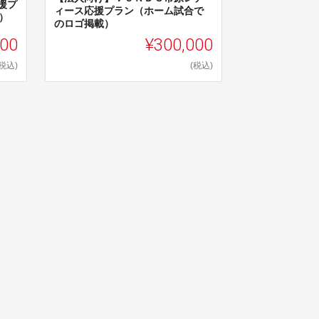
援プ
ィース応援プラン（ホーム試合で
）
のロゴ掲載）
000
¥300,000
(税込)
(税込)