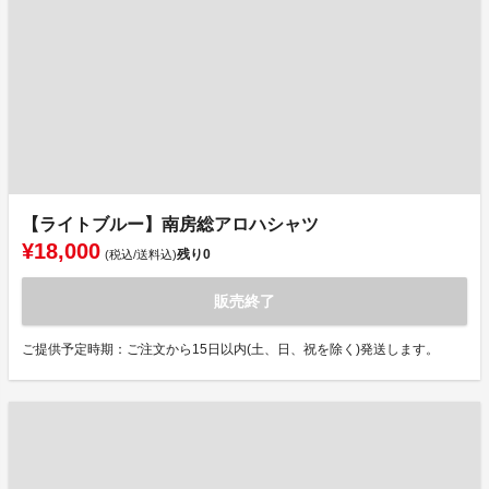
【ライトブルー】南房総アロハシャツ
¥18,000
残り
0
(税込/送料込)
販売終了
ご提供予定時期：ご注文から15日以内(土、日、祝を除く)発送します。