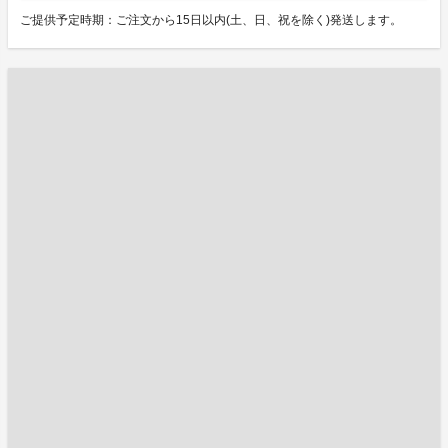
ご提供予定時期：ご注文から15日以内(土、日、祝を除く)発送します。