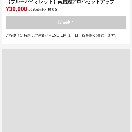
【ブルーバイオレット】南房総アロハセットアップ
¥30,000
残り
0
(税込/送料込)
販売終了
ご提供予定時期：ご注文から15日以内(土、日、祝を除く)発送します。