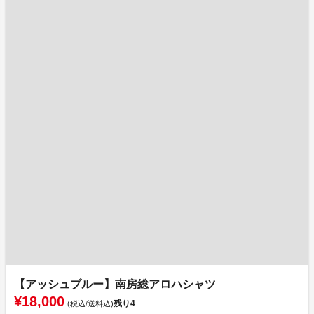
【アッシュブルー】南房総アロハシャツ
¥18,000
残り
4
(税込/送料込)