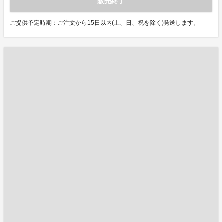
販売終了
ご提供予定時期：ご注文から15日以内(土、日、祝を除く)発送します。