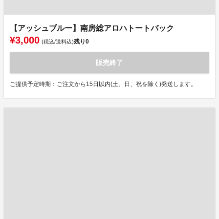
【アッシュブルー】南房総アロハトートバック
¥3,000
残り
0
(税込/送料込)
販売終了
ご提供予定時期：ご注文から15日以内(土、日、祝を除く)発送します。