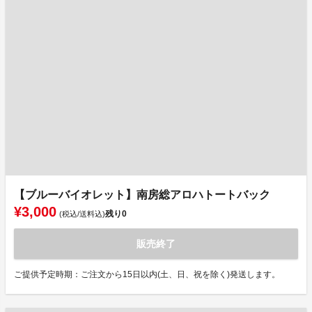
【ブルーバイオレット】南房総アロハトートバック
¥3,000
残り
0
(税込/送料込)
販売終了
ご提供予定時期：ご注文から15日以内(土、日、祝を除く)発送します。