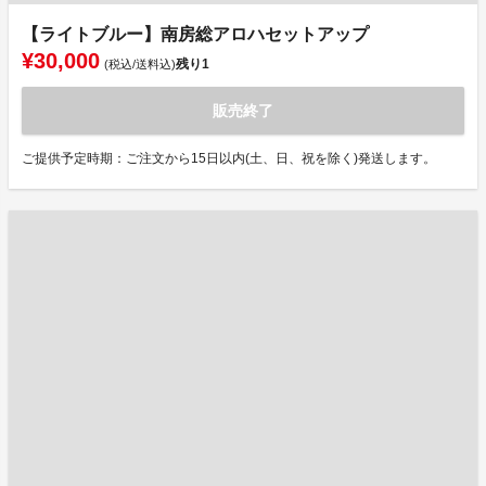
【ライトブルー】南房総アロハセットアップ
¥30,000
残り
1
(税込/送料込)
販売終了
ご提供予定時期：ご注文から15日以内(土、日、祝を除く)発送します。