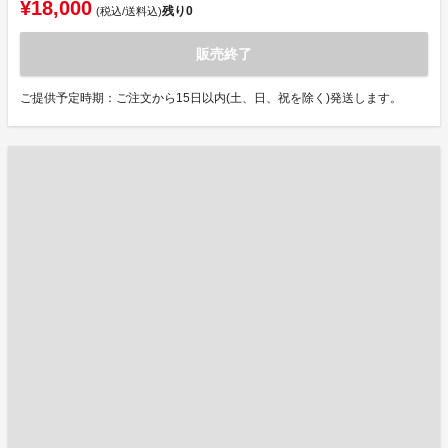
¥18,000
残り
0
(税込/送料込)
販売終了
ご提供予定時期：ご注文から15日以内(土、日、祝を除く)発送します。