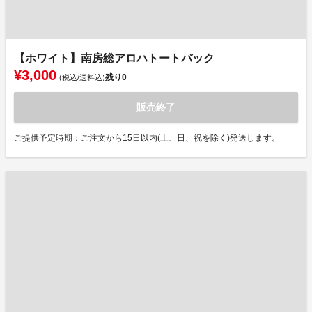
【ホワイト】南房総アロハトートバック
¥3,000
残り
0
(税込/送料込)
販売終了
ご提供予定時期：ご注文から15日以内(土、日、祝を除く)発送します。