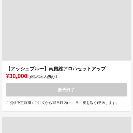
【アッシュブルー】南房総アロハセットアップ
¥30,000
残り
1
(税込/送料込)
販売終了
ご提供予定時期：ご注文から15日以内(土、日、祝を除く)発送します。