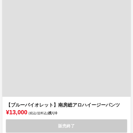
【ブルーバイオレット】南房総アロハイージーパンツ
¥13,000
残り
0
(税込/送料込)
販売終了