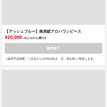
【アッシュブルー】南房総アロハワンピース
¥20,000
残り
4
(税込/送料込)
販売終了
ご提供予定時期：ご注文から15日以内(土、日、祝を除く)発送します。