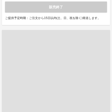
販売終了
ご提供予定時期：ご注文から15日以内(土、日、祝を除く)発送します。