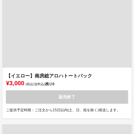
【イエロー】南房総アロハトートバック
¥3,000
残り
0
(税込/送料込)
販売終了
ご提供予定時期：ご注文から15日以内(土、日、祝を除く)発送します。