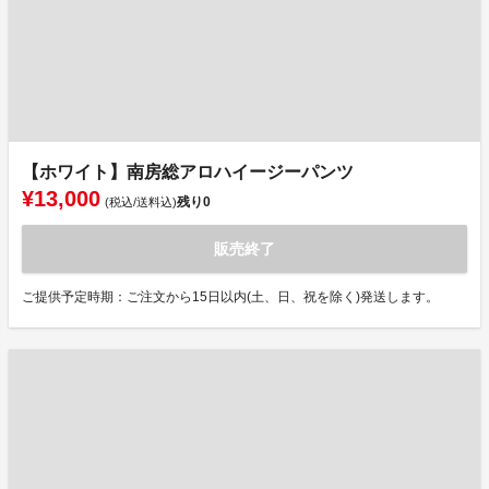
【ホワイト】南房総アロハイージーパンツ
¥13,000
残り
0
(税込/送料込)
販売終了
ご提供予定時期：ご注文から15日以内(土、日、祝を除く)発送します。