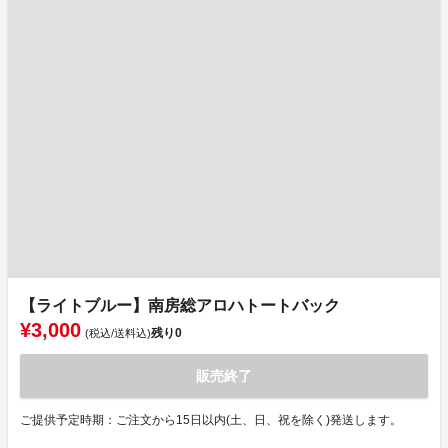
【ライトブルー】南房総アロハトートバック
¥3,000
残り
0
(税込/送料込)
販売終了
ご提供予定時期：ご注文から15日以内(土、日、祝を除く)発送します。