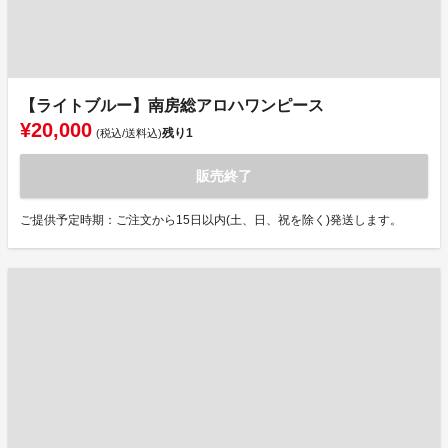
【ライトブルー】南房総アロハワンピース
¥20,000
残り
1
(税込/送料込)
販売終了
ご提供予定時期：ご注文から15日以内(土、日、祝を除く)発送します。