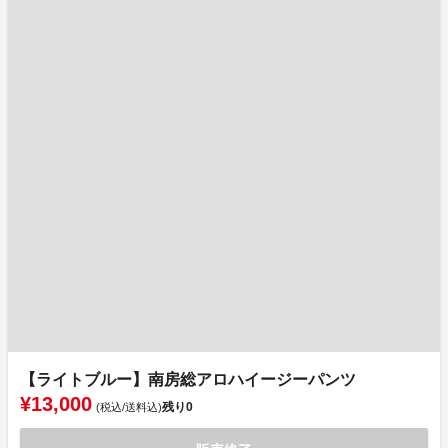
【ライトブルー】南房総アロハイージーパンツ
¥13,000
残り
0
(税込/送料込)