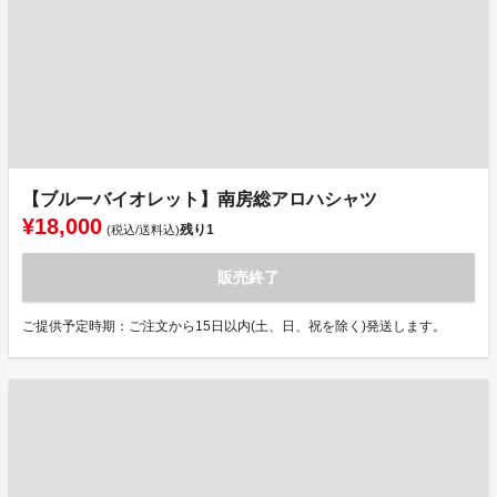
【ブルーバイオレット】南房総アロハシャツ
¥18,000
残り
1
(税込/送料込)
販売終了
ご提供予定時期：ご注文から15日以内(土、日、祝を除く)発送します。