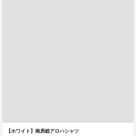
【ホワイト】南房総アロハシャツ