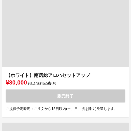
【ホワイト】南房総アロハセットアップ
¥30,000
残り
0
(税込/送料込)
販売終了
ご提供予定時期：ご注文から15日以内(土、日、祝を除く)発送します。