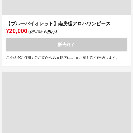
【ブルーバイオレット】南房総アロハワンピース
¥20,000
残り
2
(税込/送料込)
販売終了
ご提供予定時期：ご注文から15日以内(土、日、祝を除く)発送します。