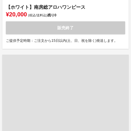
【ホワイト】南房総アロハワンピース
¥20,000
残り
0
(税込/送料込)
販売終了
ご提供予定時期：ご注文から15日以内(土、日、祝を除く)発送します。