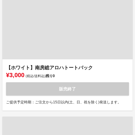
【ホワイト】南房総アロハトートバック
¥3,000
残り
0
(税込/送料込)
販売終了
ご提供予定時期：ご注文から15日以内(土、日、祝を除く)発送します。