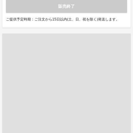
販売終了
ご提供予定時期：ご注文から15日以内(土、日、祝を除く)発送します。