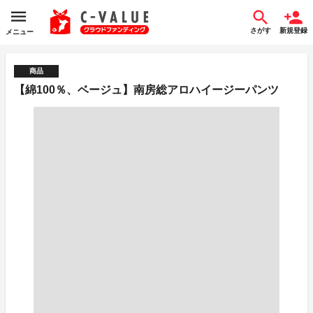
さがす
新規登録
メニュー
商品
【綿100％、ベージュ】南房総アロハイージーパンツ