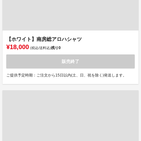
【ホワイト】南房総アロハシャツ
¥18,000
残り
0
(税込/送料込)
販売終了
ご提供予定時期：ご注文から15日以内(土、日、祝を除く)発送します。