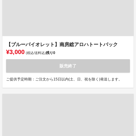
【ブルーバイオレット】南房総アロハトートバック
¥3,000
残り
0
(税込/送料込)
販売終了
ご提供予定時期：ご注文から15日以内(土、日、祝を除く)発送します。