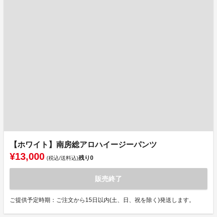
【ホワイト】南房総アロハイージーパンツ
¥13,000
残り
0
(税込/送料込)
販売終了
ご提供予定時期：ご注文から15日以内(土、日、祝を除く)発送します。