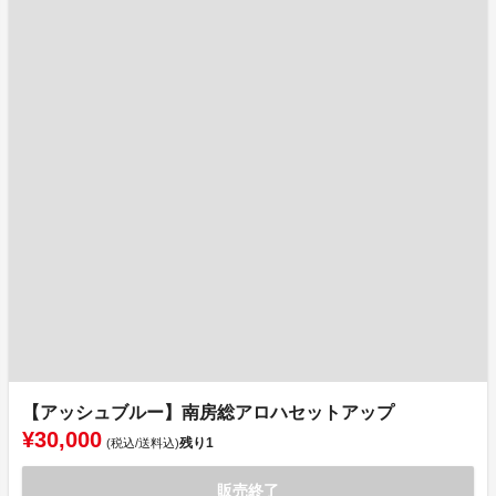
【アッシュブルー】南房総アロハセットアップ
¥30,000
残り
1
(税込/送料込)
販売終了