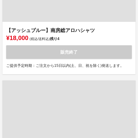
【アッシュブルー】南房総アロハシャツ
¥18,000
残り
4
(税込/送料込)
販売終了
ご提供予定時期：ご注文から15日以内(土、日、祝を除く)発送します。