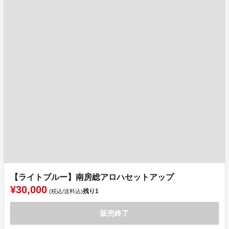
【ライトブルー】南房総アロハセットアップ
¥30,000
残り
1
(税込/送料込)
販売終了