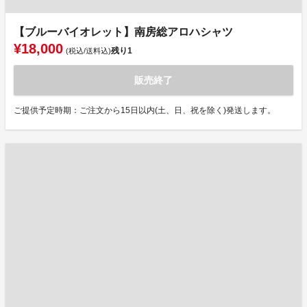
【ブルーバイオレット】南房総アロハシャツ
¥18,000
残り
1
(税込/送料込)
販売終了
ご提供予定時期：ご注文から15日以内(土、日、祝を除く)発送します。