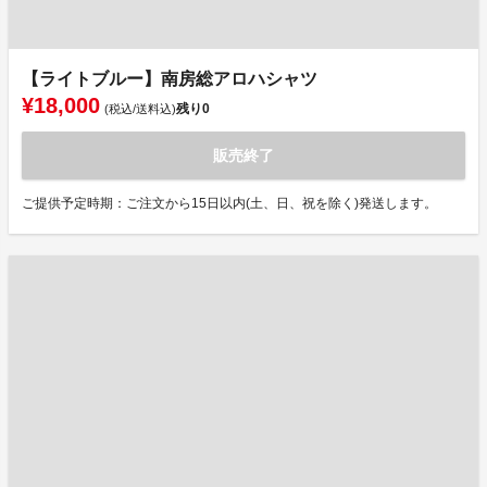
【ライトブルー】南房総アロハシャツ
¥18,000
残り
0
(税込/送料込)
販売終了
ご提供予定時期：ご注文から15日以内(土、日、祝を除く)発送します。