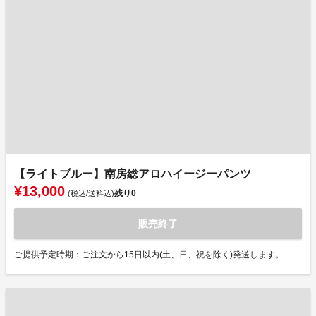
【ライトブルー】南房総アロハイージーパンツ
¥13,000
残り
0
(税込/送料込)
販売終了
ご提供予定時期：ご注文から15日以内(土、日、祝を除く)発送します。