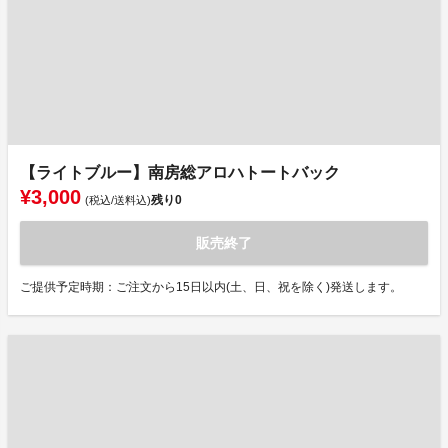
【ライトブルー】南房総アロハトートバック
¥3,000
残り
0
(税込/送料込)
販売終了
ご提供予定時期：ご注文から15日以内(土、日、祝を除く)発送します。