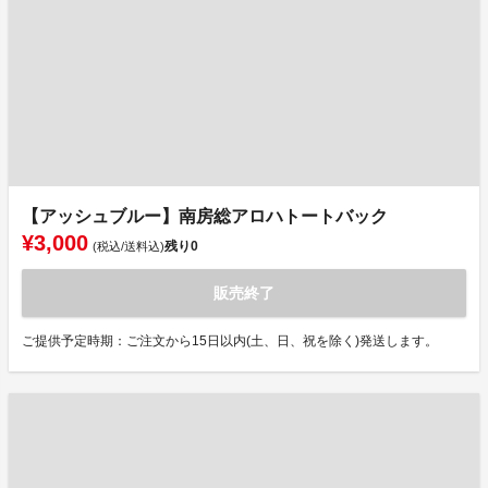
【アッシュブルー】南房総アロハトートバック
¥3,000
残り
0
(税込/送料込)
販売終了
ご提供予定時期：ご注文から15日以内(土、日、祝を除く)発送します。