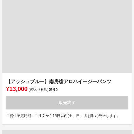
【アッシュブルー】南房総アロハイージーパンツ
¥13,000
残り
0
(税込/送料込)
販売終了
ご提供予定時期：ご注文から15日以内(土、日、祝を除く)発送します。