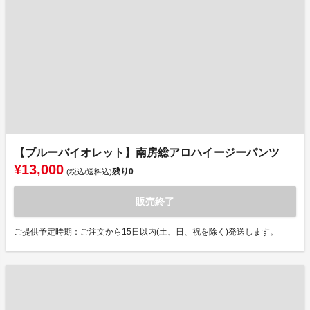
【ブルーバイオレット】南房総アロハイージーパンツ
¥13,000
残り
0
(税込/送料込)
販売終了
ご提供予定時期：ご注文から15日以内(土、日、祝を除く)発送します。