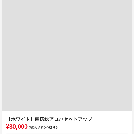
【ホワイト】南房総アロハセットアップ
¥30,000
残り
0
(税込/送料込)