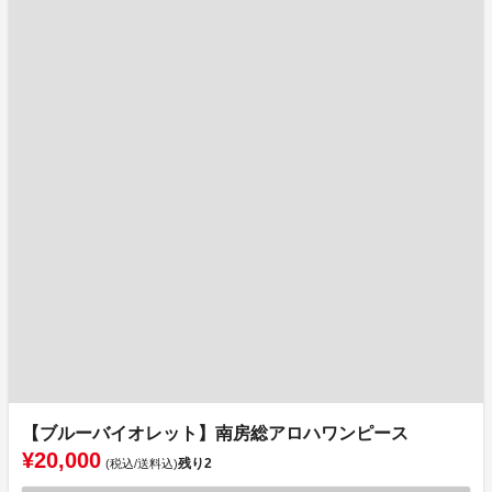
【ブルーバイオレット】南房総アロハワンピース
¥20,000
残り
2
(税込/送料込)