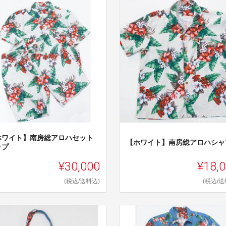
ホワイト】南房総アロハセット
【ホワイト】南房総アロハシャ
ップ
¥30,000
¥18,
(税込/送料込)
(税込/送