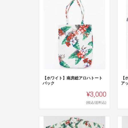
【ホワイト】南房総アロハトート
【
バック
ア
¥3,000
(税込/送料込)