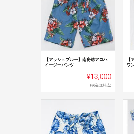
【アッシュブルー】南房総アロハ
【
イージーパンツ
ワ
¥13,000
(税込/送料込)