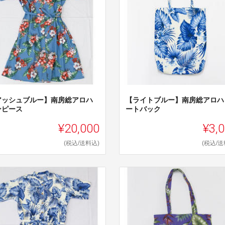
アッシュブルー】南房総アロハ
【ライトブルー】南房総アロハ
ンピース
ートバック
¥20,000
¥3,
(税込/送料込)
(税込/送