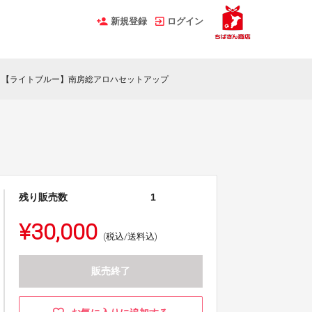
新規登録
ログイン
【ライトブルー】南房総アロハセットアップ
残り販売数
1
¥30,000
(税込/送料込)
販売終了