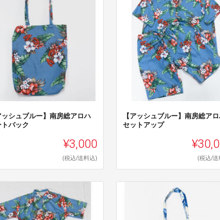
アッシュブルー】南房総アロハ
【アッシュブルー】南房総アロ
ートバック
セットアップ
¥3,000
¥30,
(税込/送料込)
(税込/送