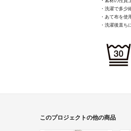
・素材の性質
・洗濯で多少
・あて布を使
・洗濯後直ち
このプロジェクトの他の商品