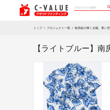
トップ
プロジェクト一覧
南房総の輝く太陽、青い空
chevron_right
chevron_right
【ライトブルー】南