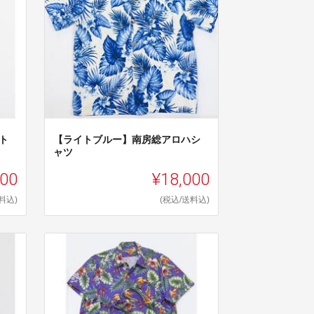
ト
【ライトブルー】南房総アロハシ
ャツ
000
¥18,000
料込)
(税込/送料込)