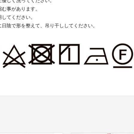
上優しく洗ってください。
縮む事があります。
用してください。
に日陰で形を整えて、吊り干ししてください。