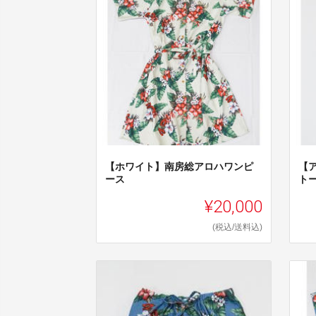
【ホワイト】南房総アロハワンピ
【
ース
ト
¥20,000
(税込/送料込)