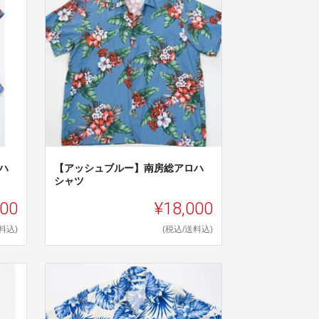
ハ
【アッシュブルー】南房総アロハ
シャツ
000
¥18,000
料込)
(税込/送料込)