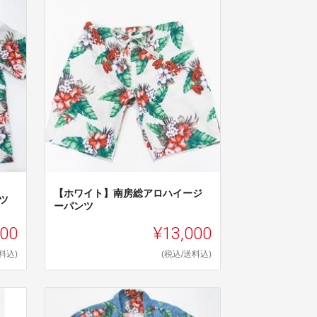
【ホワイト】南房総アロハイージ
ツ
ーパンツ
000
¥13,000
料込)
(税込/送料込)