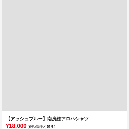
【アッシュブルー】南房総アロハシャツ
¥18,000
残り
4
(税込/送料込)