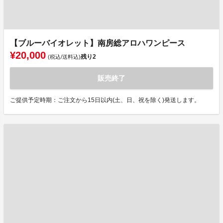
【ブルーバイオレット】南房総アロハワンピース
¥20,000
残り
2
(税込/送料込)
販売終了
ご提供予定時期：ご注文から15日以内(土、日、祝を除く)発送します。