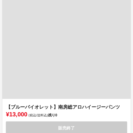
【ブルーバイオレット】南房総アロハイージーパンツ
¥13,000
残り
0
(税込/送料込)
販売終了