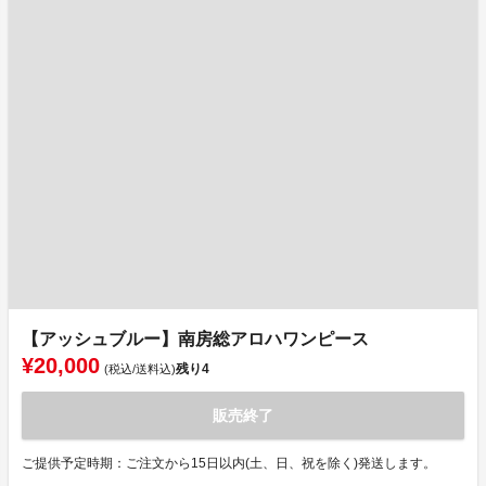
【アッシュブルー】南房総アロハワンピース
¥20,000
残り
4
(税込/送料込)
販売終了
ご提供予定時期：ご注文から15日以内(土、日、祝を除く)発送します。