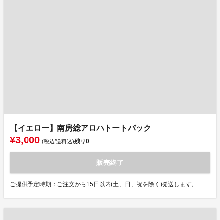
【イエロー】南房総アロハトートバック
¥3,000
残り
0
(税込/送料込)
販売終了
ご提供予定時期：ご注文から15日以内(土、日、祝を除く)発送します。