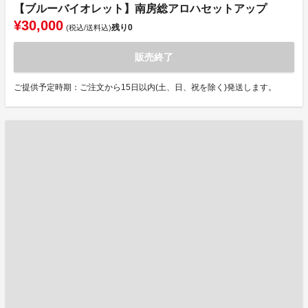
【ブルーバイオレット】南房総アロハセットアップ
¥30,000
残り
0
(税込/送料込)
販売終了
ご提供予定時期：ご注文から15日以内(土、日、祝を除く)発送します。