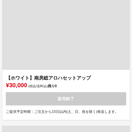
【ホワイト】南房総アロハセットアップ
¥30,000
残り
0
(税込/送料込)
販売終了
ご提供予定時期：ご注文から15日以内(土、日、祝を除く)発送します。