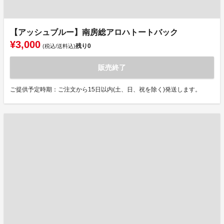
【アッシュブルー】南房総アロハトートバック
¥3,000
残り
0
(税込/送料込)
販売終了
ご提供予定時期：ご注文から15日以内(土、日、祝を除く)発送します。