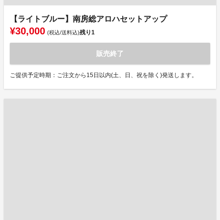
【ライトブルー】南房総アロハセットアップ
¥30,000
残り
1
(税込/送料込)
販売終了
ご提供予定時期：ご注文から15日以内(土、日、祝を除く)発送します。