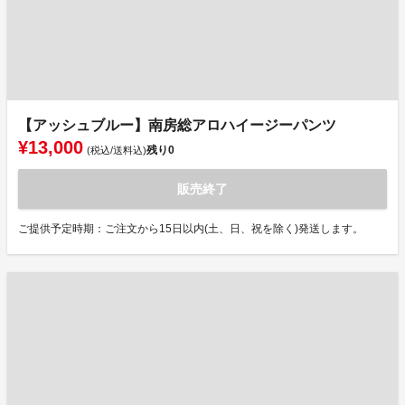
【アッシュブルー】南房総アロハイージーパンツ
¥13,000
残り
0
(税込/送料込)
販売終了
ご提供予定時期：ご注文から15日以内(土、日、祝を除く)発送します。