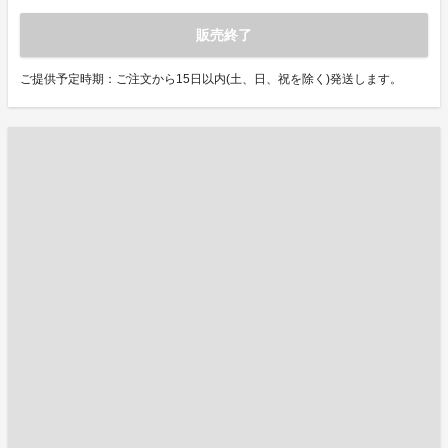
販売終了
ご提供予定時期：ご注文から15日以内(土、日、祝を除く)発送します。