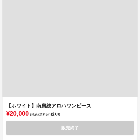
【ホワイト】南房総アロハワンピース
¥20,000
残り
0
(税込/送料込)
販売終了