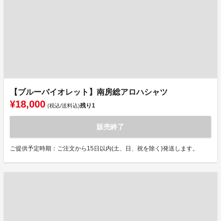
【ブルーバイオレット】南房総アロハシャツ
¥18,000
残り
1
(税込/送料込)
販売終了
ご提供予定時期：ご注文から15日以内(土、日、祝を除く)発送します。