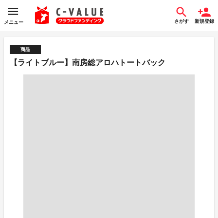
さがす
新規登録
メニュー
商品
【ライトブルー】南房総アロハトートバック