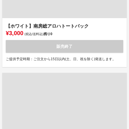
【ホワイト】南房総アロハトートバック
¥3,000
残り
0
(税込/送料込)
販売終了
ご提供予定時期：ご注文から15日以内(土、日、祝を除く)発送します。