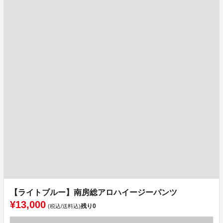
【ライトブルー】南房総アロハイージーパンツ
¥13,000
残り
0
(税込/送料込)