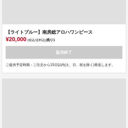
【ライトブルー】南房総アロハワンピース
¥20,000
残り
1
(税込/送料込)
販売終了
ご提供予定時期：ご注文から15日以内(土、日、祝を除く)発送します。