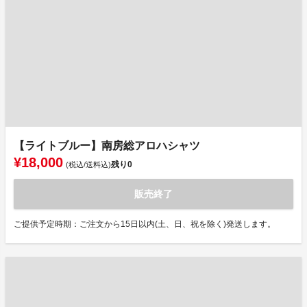
【ライトブルー】南房総アロハシャツ
¥18,000
残り
0
(税込/送料込)
販売終了
ご提供予定時期：ご注文から15日以内(土、日、祝を除く)発送します。