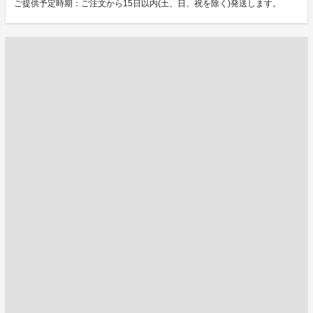
ご提供予定時期：ご注文から15日以内(土、日、祝を除く)発送します。