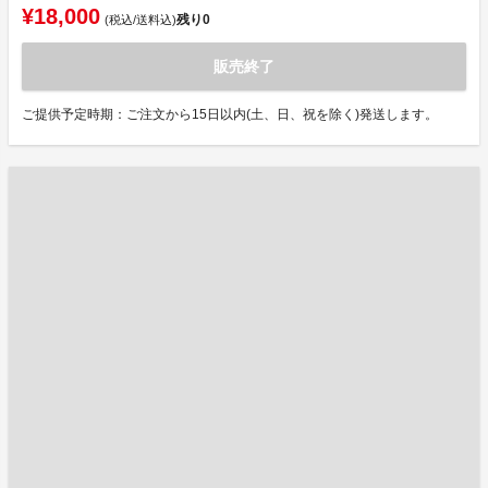
¥18,000
残り
0
(税込/送料込)
販売終了
ご提供予定時期：ご注文から15日以内(土、日、祝を除く)発送します。