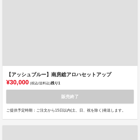
【アッシュブルー】南房総アロハセットアップ
¥30,000
残り
1
(税込/送料込)
販売終了
ご提供予定時期：ご注文から15日以内(土、日、祝を除く)発送します。