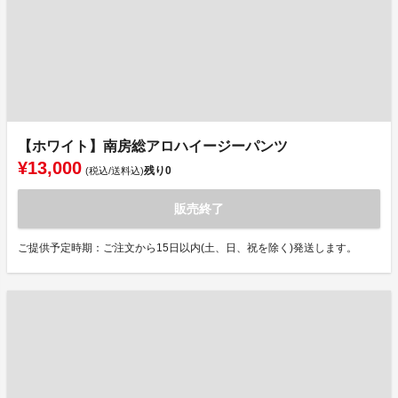
【ホワイト】南房総アロハイージーパンツ
¥13,000
残り
0
(税込/送料込)
販売終了
ご提供予定時期：ご注文から15日以内(土、日、祝を除く)発送します。