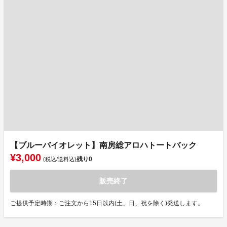
【ブルーバイオレット】南房総アロハトートバック
¥3,000
残り
0
(税込/送料込)
販売終了
ご提供予定時期：ご注文から15日以内(土、日、祝を除く)発送します。