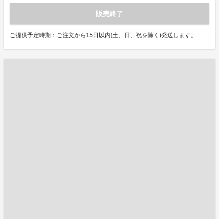
販売終了
ご提供予定時期：ご注文から15日以内(土、日、祝を除く)発送します。