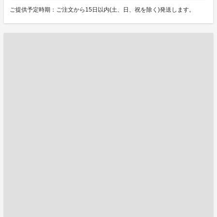
ご提供予定時期：ご注文から15日以内(土、日、祝を除く)発送します。