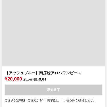
【アッシュブルー】南房総アロハワンピース
¥20,000
残り
4
(税込/送料込)
販売終了
ご提供予定時期：ご注文から15日以内(土、日、祝を除く)発送します。