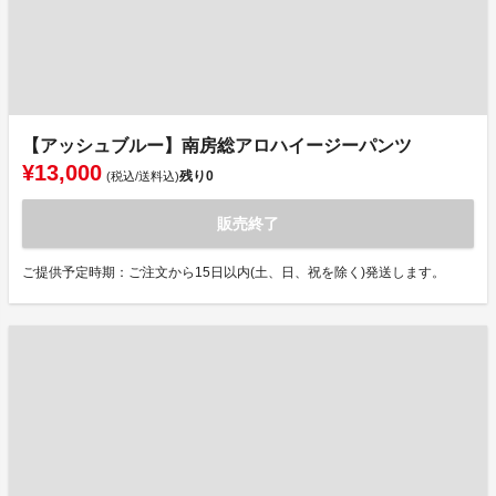
【アッシュブルー】南房総アロハイージーパンツ
¥13,000
残り
0
(税込/送料込)
販売終了
ご提供予定時期：ご注文から15日以内(土、日、祝を除く)発送します。