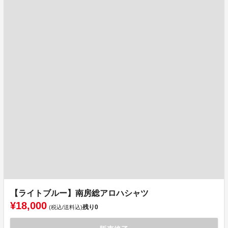
【ライトブルー】南房総アロハシャツ
¥18,000
残り
0
(税込/送料込)