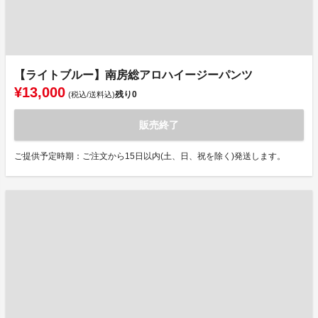
【ライトブルー】南房総アロハイージーパンツ
¥13,000
残り
0
(税込/送料込)
販売終了
ご提供予定時期：ご注文から15日以内(土、日、祝を除く)発送します。