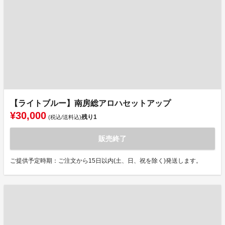
【ライトブルー】南房総アロハセットアップ
¥30,000
残り
1
(税込/送料込)
販売終了
ご提供予定時期：ご注文から15日以内(土、日、祝を除く)発送します。