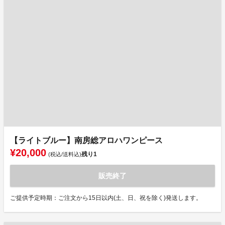
【ライトブルー】南房総アロハワンピース
¥20,000
残り
1
(税込/送料込)
販売終了
ご提供予定時期：ご注文から15日以内(土、日、祝を除く)発送します。