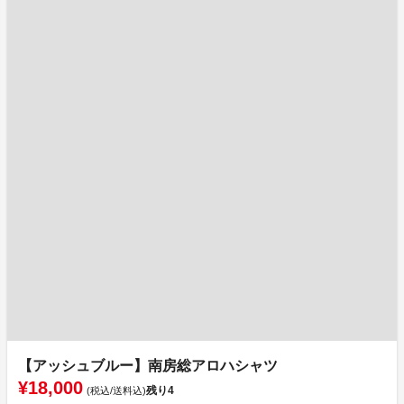
【アッシュブルー】南房総アロハシャツ
¥18,000
残り
4
(税込/送料込)