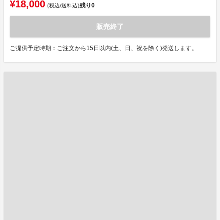
¥18,000
残り
0
(税込/送料込)
販売終了
ご提供予定時期：ご注文から15日以内(土、日、祝を除く)発送します。