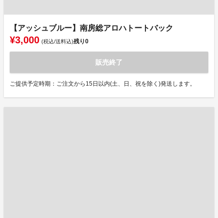
【アッシュブルー】南房総アロハトートバック
¥3,000
残り
0
(税込/送料込)
販売終了
ご提供予定時期：ご注文から15日以内(土、日、祝を除く)発送します。