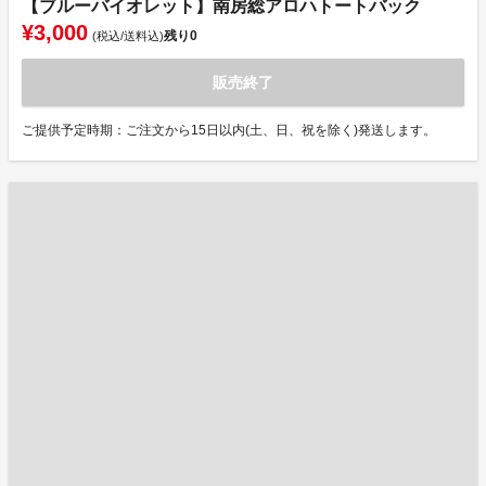
【ブルーバイオレット】南房総アロハトートバック
¥3,000
残り
0
(税込/送料込)
販売終了
ご提供予定時期：ご注文から15日以内(土、日、祝を除く)発送します。