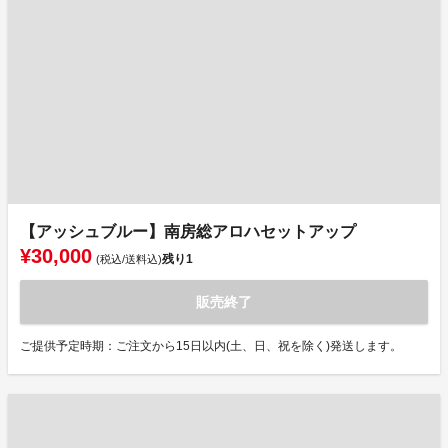
【アッシュブルー】南房総アロハセットアップ
¥30,000
残り
1
(税込/送料込)
販売終了
ご提供予定時期：ご注文から15日以内(土、日、祝を除く)発送します。