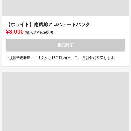
【ホワイト】南房総アロハトートバック
¥3,000
残り
0
(税込/送料込)
販売終了
ご提供予定時期：ご注文から15日以内(土、日、祝を除く)発送します。