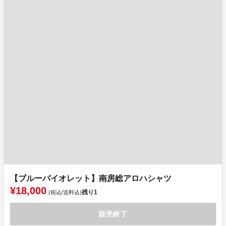
【ブルーバイオレット】南房総アロハシャツ
¥18,000
残り
1
(税込/送料込)
販売終了