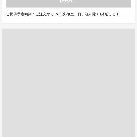
販売終了
ご提供予定時期：ご注文から15日以内(土、日、祝を除く)発送します。