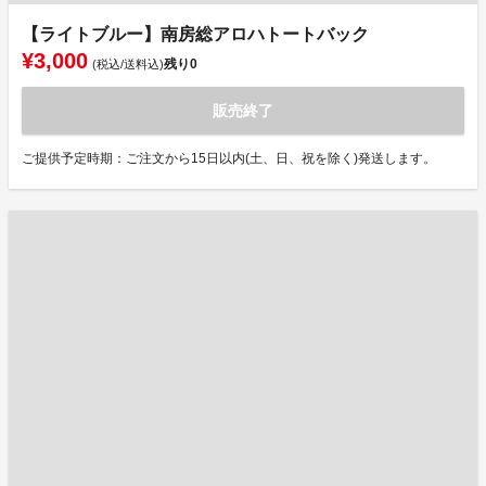
【ライトブルー】南房総アロハトートバック
¥3,000
残り
0
(税込/送料込)
販売終了
ご提供予定時期：ご注文から15日以内(土、日、祝を除く)発送します。