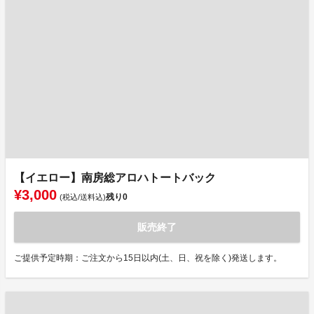
【イエロー】南房総アロハトートバック
¥3,000
残り
0
(税込/送料込)
販売終了
ご提供予定時期：ご注文から15日以内(土、日、祝を除く)発送します。