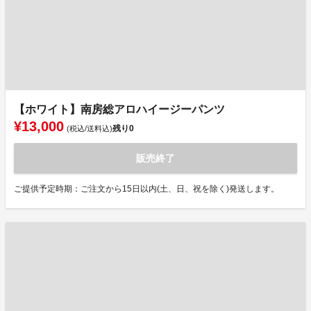
【ホワイト】南房総アロハイージーパンツ
¥13,000
残り
0
(税込/送料込)
販売終了
ご提供予定時期：ご注文から15日以内(土、日、祝を除く)発送します。