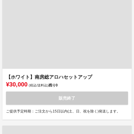
【ホワイト】南房総アロハセットアップ
¥30,000
残り
0
(税込/送料込)
販売終了
ご提供予定時期：ご注文から15日以内(土、日、祝を除く)発送します。