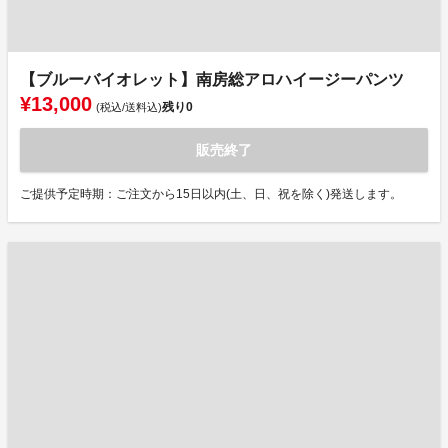
【ブルーバイオレット】南房総アロハイージーパンツ
¥13,000
残り
0
(税込/送料込)
販売終了
ご提供予定時期：ご注文から15日以内(土、日、祝を除く)発送します。