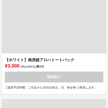
【ホワイト】南房総アロハトートバック
¥3,000
残り
0
(税込/送料込)
販売終了
ご提供予定時期：ご注文から15日以内(土、日、祝を除く)発送します。