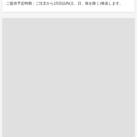
ご提供予定時期：ご注文から15日以内(土、日、祝を除く)発送します。