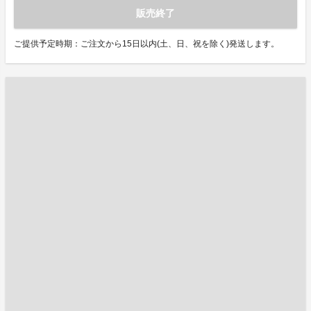
販売終了
ご提供予定時期：ご注文から15日以内(土、日、祝を除く)発送します。