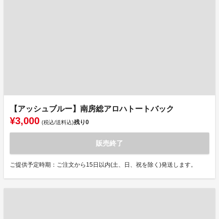
【アッシュブルー】南房総アロハトートバック
¥3,000
残り
0
(税込/送料込)
販売終了
ご提供予定時期：ご注文から15日以内(土、日、祝を除く)発送します。