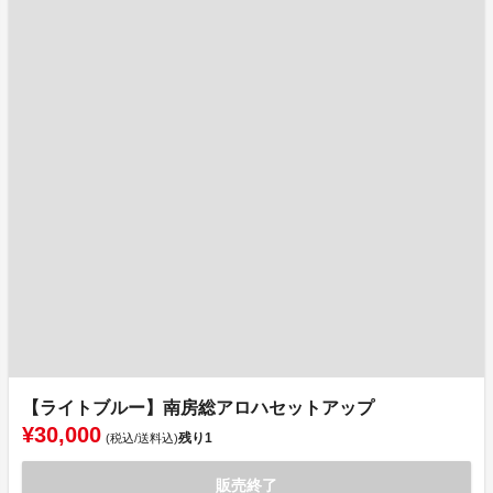
【ライトブルー】南房総アロハセットアップ
¥30,000
残り
1
(税込/送料込)
販売終了