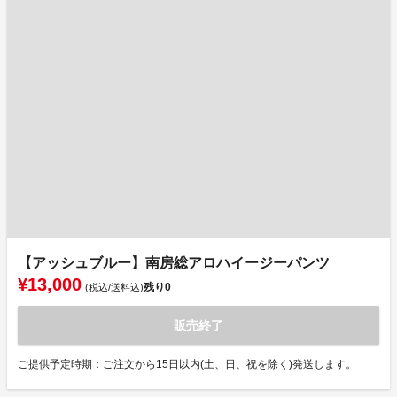
【アッシュブルー】南房総アロハイージーパンツ
¥13,000
残り
0
(税込/送料込)
販売終了
ご提供予定時期：ご注文から15日以内(土、日、祝を除く)発送します。