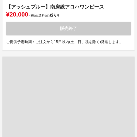
【アッシュブルー】南房総アロハワンピース
¥20,000
残り
4
(税込/送料込)
販売終了
ご提供予定時期：ご注文から15日以内(土、日、祝を除く)発送します。