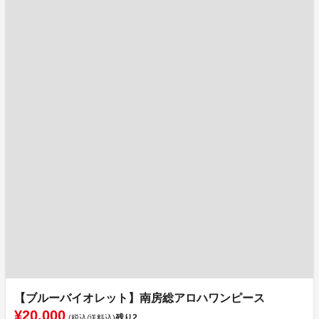
【ブルーバイオレット】南房総アロハワンピース
¥20,000
残り
2
(税込/送料込)