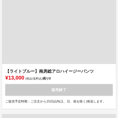
【ライトブルー】南房総アロハイージーパンツ
¥13,000
残り
0
(税込/送料込)
販売終了
ご提供予定時期：ご注文から15日以内(土、日、祝を除く)発送します。