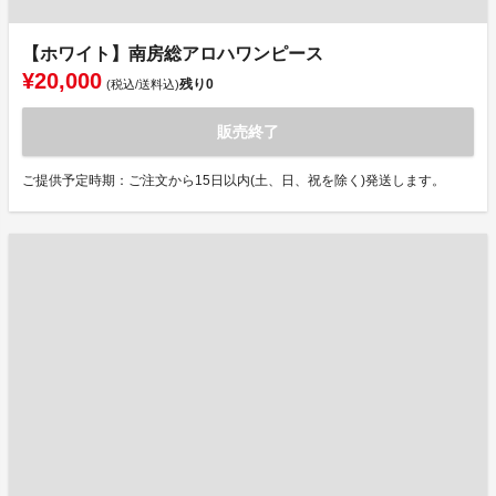
【ホワイト】南房総アロハワンピース
¥20,000
残り
0
(税込/送料込)
販売終了
ご提供予定時期：ご注文から15日以内(土、日、祝を除く)発送します。