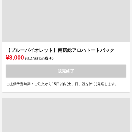
【ブルーバイオレット】南房総アロハトートバック
¥3,000
残り
0
(税込/送料込)
販売終了
ご提供予定時期：ご注文から15日以内(土、日、祝を除く)発送します。