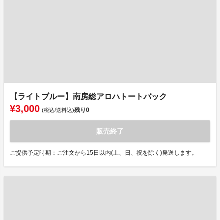
【ライトブルー】南房総アロハトートバック
¥3,000
残り
0
(税込/送料込)
販売終了
ご提供予定時期：ご注文から15日以内(土、日、祝を除く)発送します。