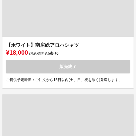
【ホワイト】南房総アロハシャツ
¥18,000
残り
0
(税込/送料込)
販売終了
ご提供予定時期：ご注文から15日以内(土、日、祝を除く)発送します。