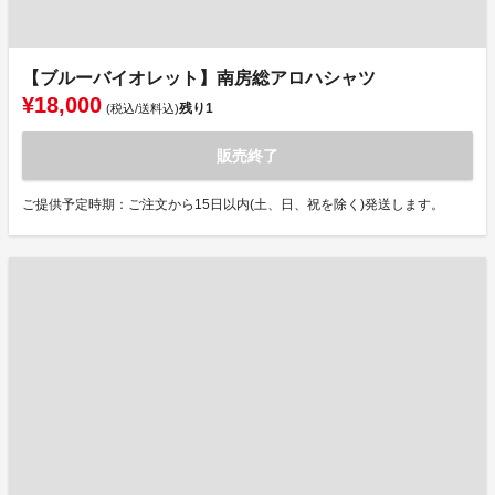
【ブルーバイオレット】南房総アロハシャツ
¥18,000
残り
1
(税込/送料込)
販売終了
ご提供予定時期：ご注文から15日以内(土、日、祝を除く)発送します。