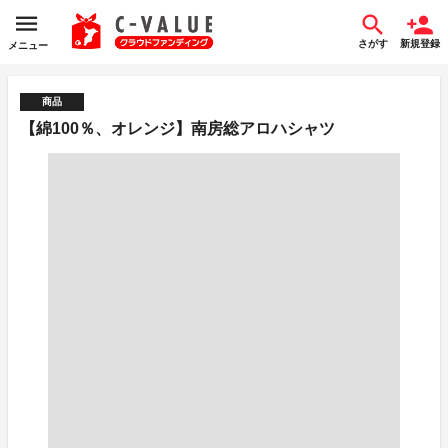
さがす
新規登録
メニュー
商品
【綿100％、オレンジ】南房総アロハシャツ