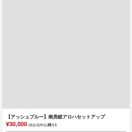
【アッシュブルー】南房総アロハセットアップ
¥30,000
残り
1
(税込/送料込)