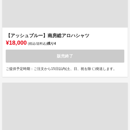
【アッシュブルー】南房総アロハシャツ
¥18,000
残り
4
(税込/送料込)
販売終了
ご提供予定時期：ご注文から15日以内(土、日、祝を除く)発送します。