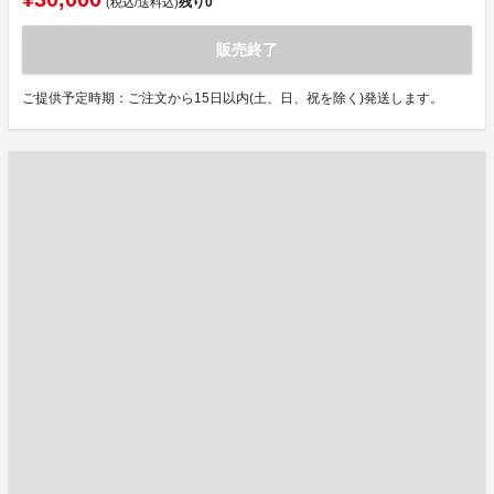
残り
0
(税込/送料込)
販売終了
ご提供予定時期：ご注文から15日以内(土、日、祝を除く)発送します。