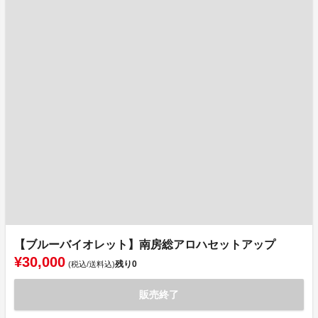
【ブルーバイオレット】南房総アロハセットアップ
¥30,000
残り
0
(税込/送料込)
販売終了