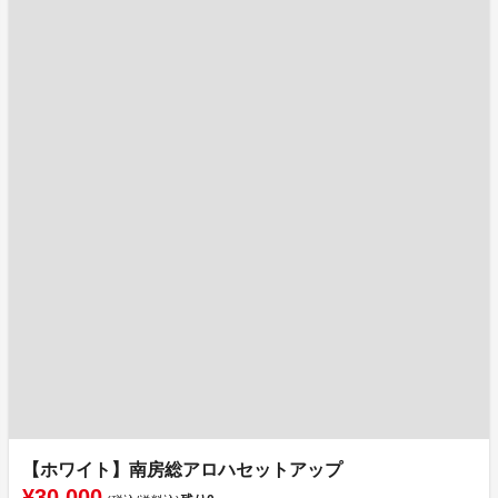
【ホワイト】南房総アロハセットアップ
¥30,000