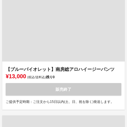
【ブルーバイオレット】南房総アロハイージーパンツ
¥13,000
残り
0
(税込/送料込)
販売終了
ご提供予定時期：ご注文から15日以内(土、日、祝を除く)発送します。