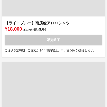
【ライトブルー】南房総アロハシャツ
¥18,000
残り
0
(税込/送料込)
販売終了
ご提供予定時期：ご注文から15日以内(土、日、祝を除く)発送します。