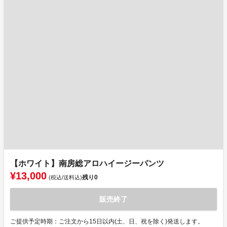
【ホワイト】南房総アロハイージーパンツ
¥13,000
残り
0
(税込/送料込)
販売終了
ご提供予定時期：ご注文から15日以内(土、日、祝を除く)発送します。