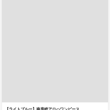
【ライトブルー】南房総アロハワンピース