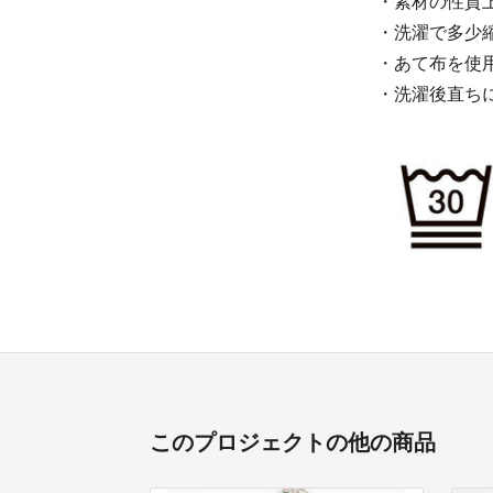
・素材の性質
・洗濯で多少
・あて布を使
・洗濯後直ち
このプロジェクトの他の商品