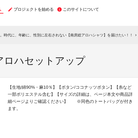
プロジェクトを始める
このサイトについて
。時代に、年齢に、性別に左右されない【南房総アロハシャツ】を届けたい！！
chevron_right
アロハセットアップ
【生地/綿90%・麻10％】【ボタン/ココナッツボタン】【糸など
一部ポリエステル含む】【サイズの詳細は、ページ本文や商品詳
細ページよりご確認ください】 ※同色のトートバッグが付き
ます。