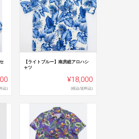
セ
【ライトブルー】南房総アロハシ
ャツ
000
¥18,000
料込)
(税込/送料込)