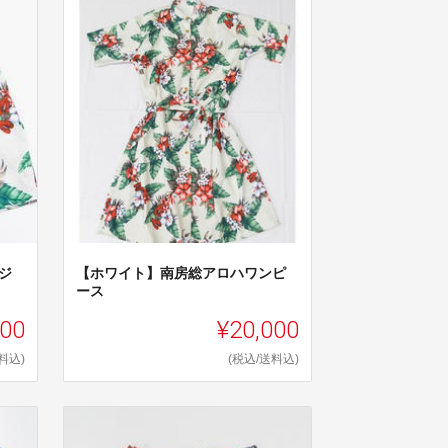
ジ
【ホワイト】南房総アロハワンピ
ース
000
¥20,000
料込)
(税込/送料込)