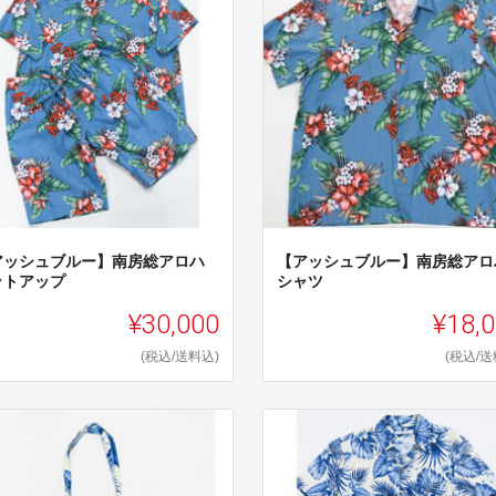
アッシュブルー】南房総アロハ
【アッシュブルー】南房総アロ
ットアップ
シャツ
¥30,000
¥18,
(税込/送料込)
(税込/送