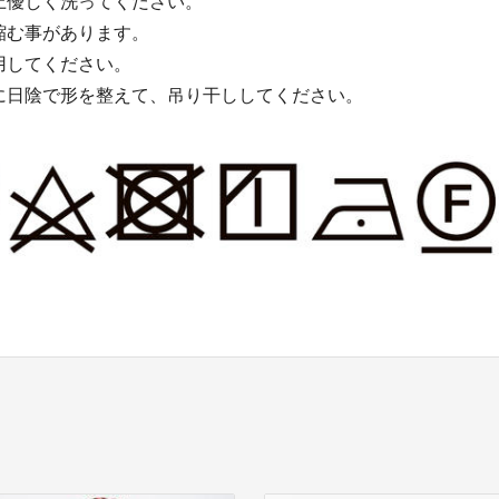
上優しく洗ってください。
縮む事があります。
用してください。
に日陰で形を整えて、吊り干ししてください。