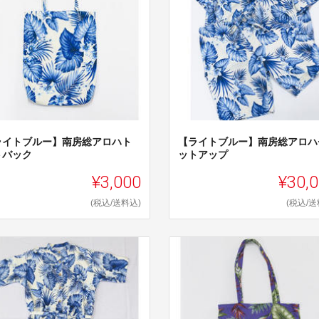
ライトブルー】南房総アロハト
【ライトブルー】南房総アロハ
トバック
ットアップ
¥3,000
¥30,
(税込/送料込)
(税込/送