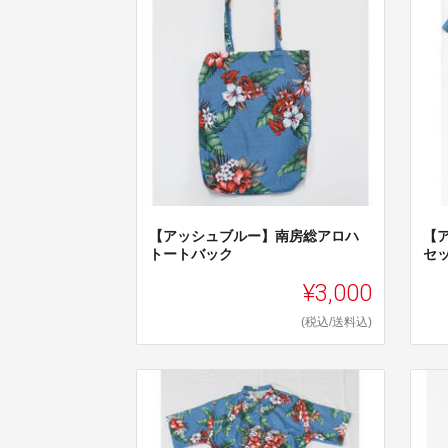
【アッシュブルー】南房総アロハ
【
トートバック
セ
¥3,000
(税込/送料込)