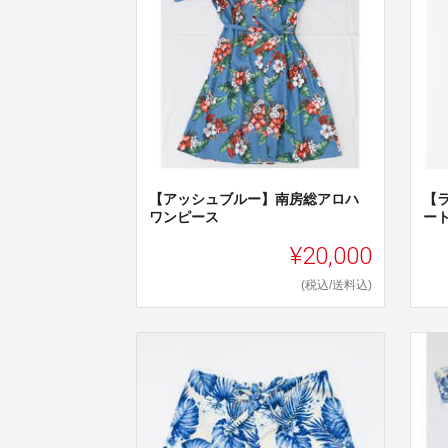
【アッシュブルー】南房総アロハ
【
ワンピース
ー
¥20,000
(税込/送料込)