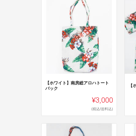
【ホワイト】南房総アロハトート
【
バック
¥3,000
(税込/送料込)