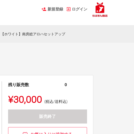
新規登録
ログイン
【ホワイト】南房総アロハセットアップ
残り販売数
0
¥30,000
(税込/送料込)
販売終了