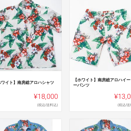
【ホワイト】南房総アロハイー
ホワイト】南房総アロハシャツ
ーパンツ
¥18,000
¥13,
(税込/送料込)
(税込/送