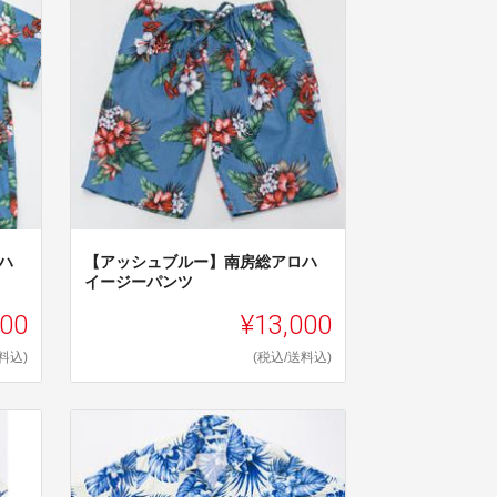
ハ
【アッシュブルー】南房総アロハ
イージーパンツ
000
¥13,000
料込)
(税込/送料込)