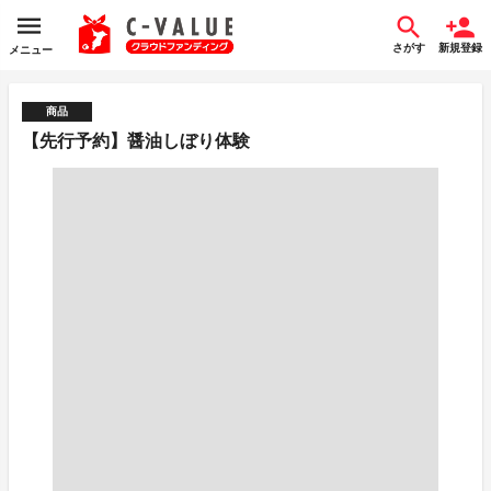
さがす
新規登録
メニュー
商品
【先行予約】醤油しぼり体験