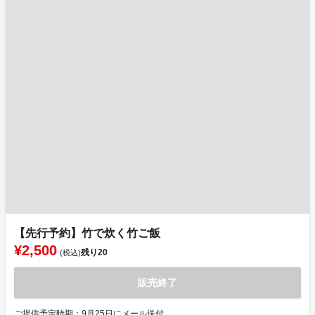
【先行予約】竹で炊く竹ご飯
¥2,500
残り
20
(税込)
販売終了
ご提供予定時期：9月25日にメール送付