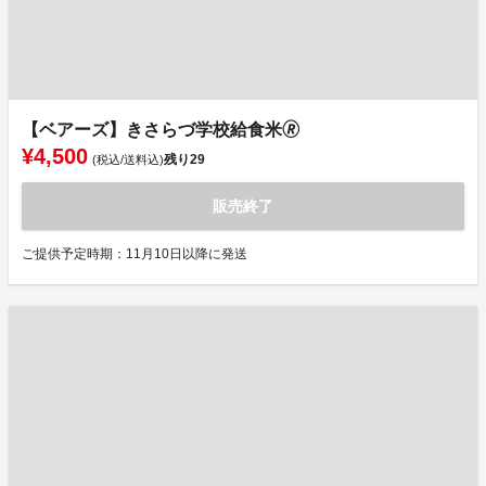
【ベアーズ】きさらづ学校給食米🄬
¥4,500
残り
29
(税込/送料込)
販売終了
ご提供予定時期：11月10日以降に発送