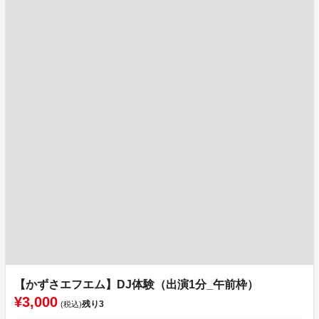
【かずさエフエム】DJ体験（出演1分_午前枠）
¥3,000
残り
3
(税込)