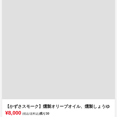
【かずさスモーク】燻製オリーブオイル、燻製しょうゆ
¥8,000
残り
30
(税込/送料込)