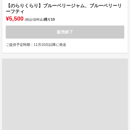
【のらりくらり】ブルーベリージャム、ブルーベリーリ
ーフティ
¥5,500
残り
10
(税込/送料込)
販売終了
ご提供予定時期：11月10日以降に発送