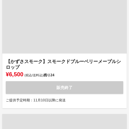
【かずさスモーク】スモークドブルーベリーメープルシ
ロップ
¥6,500
残り
24
(税込/送料込)
販売終了
ご提供予定時期：11月10日以降に発送