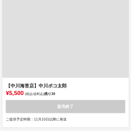
【中川海苔店】中川ポコ太郎
¥5,500
残り
30
(税込/送料込)
販売終了
ご提供予定時期：11月10日以降に発送