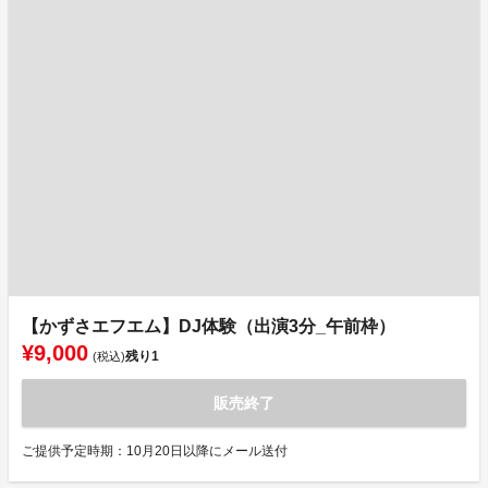
【かずさエフエム】DJ体験（出演3分_午前枠）
¥9,000
残り
1
(税込)
販売終了
ご提供予定時期：10月20日以降にメール送付