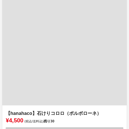
【hanahaco】石けりコロロ（ポルボローネ）
¥4,500
残り
30
(税込/送料込)