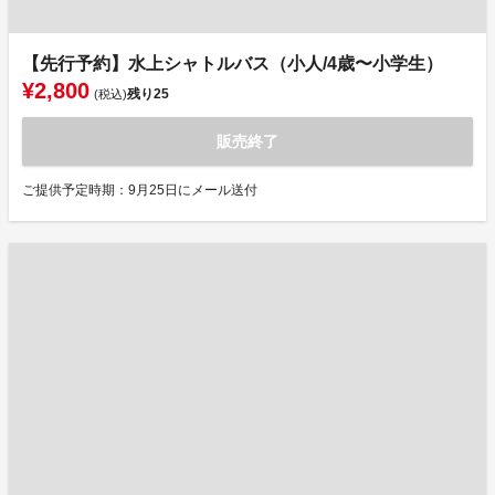
【先行予約】水上シャトルバス（小人/4歳〜小学生）
¥2,800
残り
25
(税込)
販売終了
ご提供予定時期：9月25日にメール送付