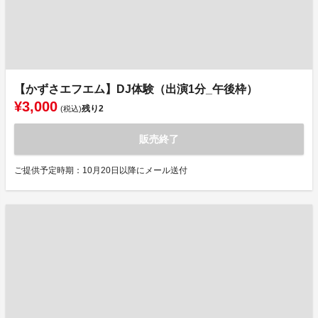
【かずさエフエム】DJ体験（出演1分_午後枠）
¥3,000
残り
2
(税込)
販売終了
ご提供予定時期：10月20日以降にメール送付