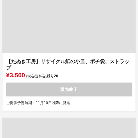
【たぬき工房】リサイクル紙の小皿、ポチ袋、ストラッ
プ
¥3,500
残り
20
(税込/送料込)
販売終了
ご提供予定時期：11月10日以降に発送