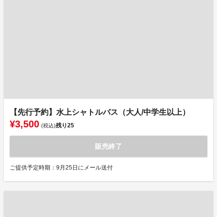
【先行予約】水上シャトルバス（大人/中学生以上）
¥3,500
残り
25
(税込)
販売終了
ご提供予定時期：9月25日にメール送付