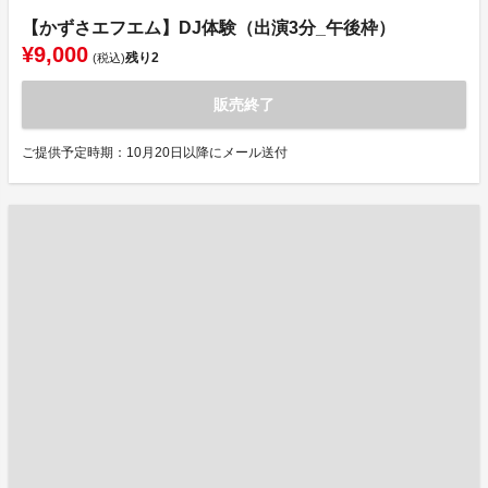
【かずさエフエム】DJ体験（出演3分_午後枠）
¥9,000
残り
2
(税込)
販売終了
ご提供予定時期：10月20日以降にメール送付