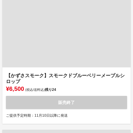
【かずさスモーク】スモークドブルーベリーメープルシ
ロップ
¥6,500
残り
24
(税込/送料込)
販売終了
ご提供予定時期：11月10日以降に発送