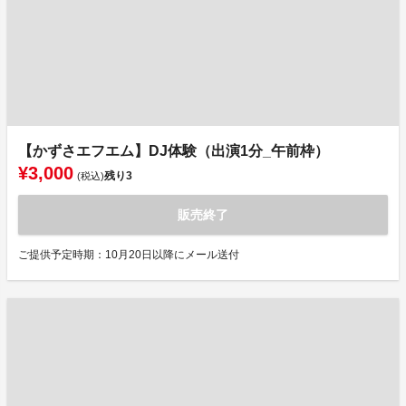
【かずさエフエム】DJ体験（出演1分_午前枠）
¥3,000
残り
3
(税込)
販売終了
ご提供予定時期：10月20日以降にメール送付