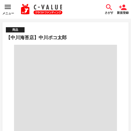
さがす
新規登録
メニュー
商品
【中川海苔店】中川ポコ太郎