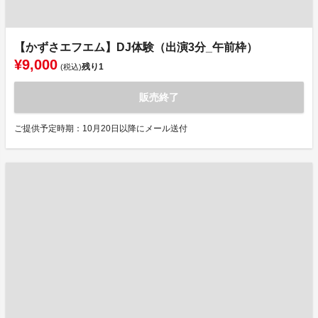
【かずさエフエム】DJ体験（出演3分_午前枠）
¥9,000
残り
1
(税込)
販売終了
ご提供予定時期：10月20日以降にメール送付