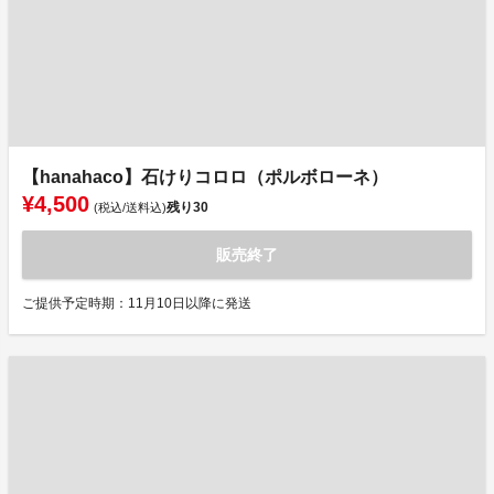
【hanahaco】石けりコロロ（ポルボローネ）
¥4,500
残り
30
(税込/送料込)
販売終了
ご提供予定時期：11月10日以降に発送