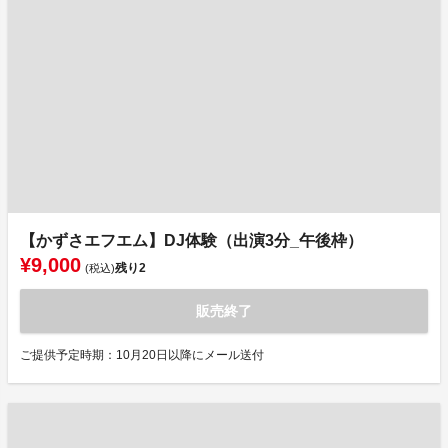
【かずさエフエム】DJ体験（出演3分_午後枠）
¥9,000
残り
2
(税込)
販売終了
ご提供予定時期：10月20日以降にメール送付