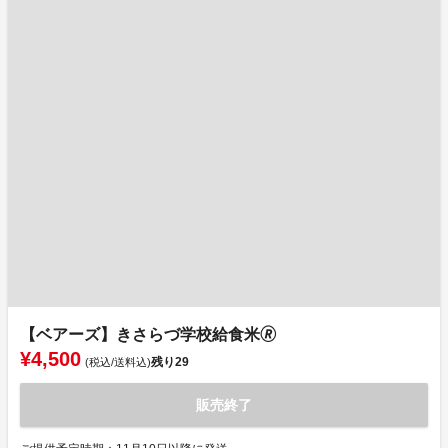
【ベアーズ】きさらづ学校給食米🄬
¥4,500
残り
29
(税込/送料込)
販売終了