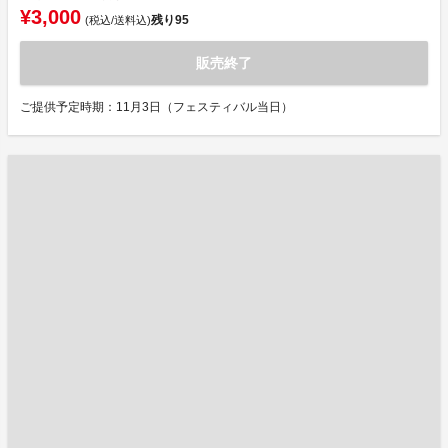
¥3,000
残り
95
(税込/送料込)
販売終了
ご提供予定時期：11月3日（フェスティバル当日）