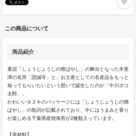
favorite
この商品について
商品紹介
童謡「しょうじょうじの狸ばやし」の舞台となった木更
津の名所「證誠寺」と、お土産としての名産品をもっと
知ってもらいたいという想いで誕生したのが「中川ポコ
太郎」。
かわいいタヌキのパッケージには「しょうじょうじの狸
ばやし」の歌詞が記載されており、中にはうまみと香り
が楽しめる千葉県産焼海苔が2種類入っています。
【原材料】