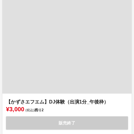
【かずさエフエム】DJ体験（出演1分_午後枠）
¥3,000
残り
2
(税込)
販売終了