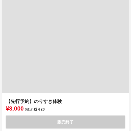
【先行予約】のりすき体験
¥3,000
残り
20
(税込)
販売終了