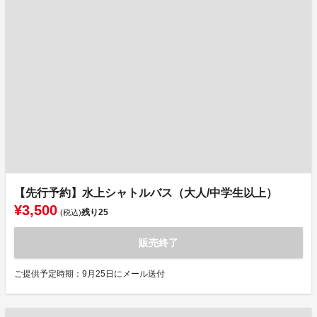
【先行予約】水上シャトルバス（大人/中学生以上）
¥3,500
残り
25
(税込)
販売終了
ご提供予定時期：9月25日にメール送付