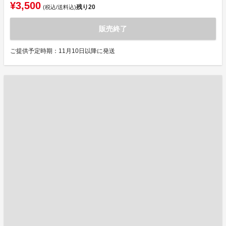
¥3,500
残り
20
(税込/送料込)
販売終了
ご提供予定時期：11月10日以降に発送