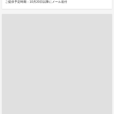
ご提供予定時期：10月20日以降にメール送付