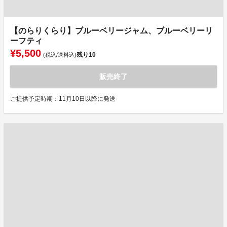
【のらりくらり】ブルーベリージャム、ブルーベリーリ
ーフティ
¥5,500
残り
10
(税込/送料込)
販売終了
ご提供予定時期：11月10日以降に発送