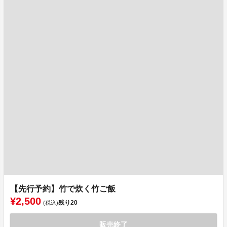
【先行予約】竹で炊く竹ご飯
¥2,500
残り
20
(税込)
販売終了