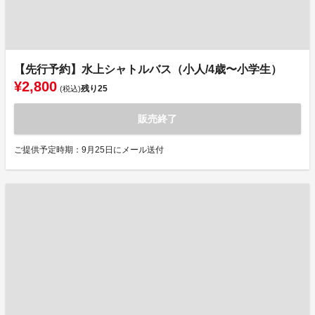
【先行予約】水上シャトルバス（小人/4歳〜小学生）
¥2,800
残り
25
(税込)
販売終了
ご提供予定時期：9月25日にメール送付