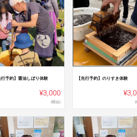
先行予約】醤油しぼり体験
【先行予約】のりすき体験
¥3,000
¥3,
(税込)