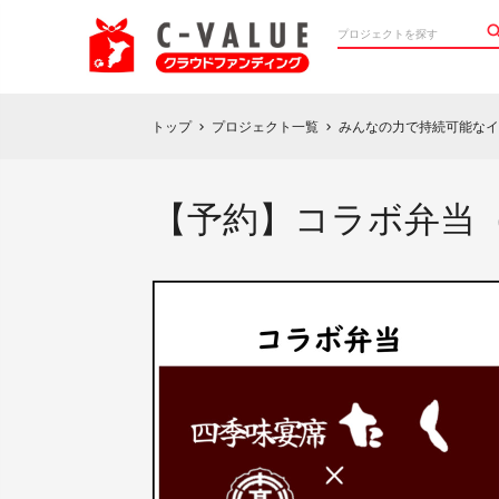
トップ
プロジェクト一覧
みんなの力で持続可能なイ
chevron_right
chevron_right
【予約】コラボ弁当