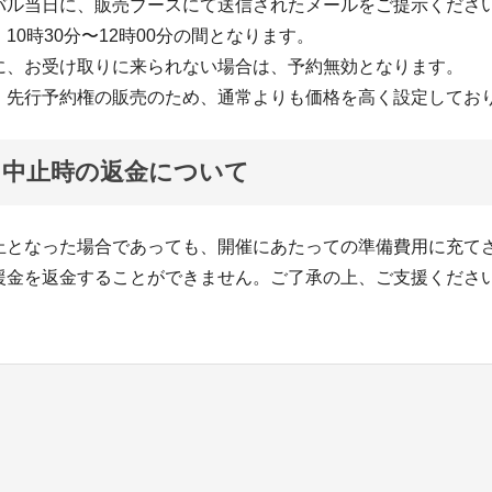
バル当日に、販売ブースにて送信されたメールをご提示くださ
10時30分〜12時00分の間となります。
に、お受け取りに来られない場合は、予約無効となります。
、先行予約権の販売のため、通常よりも価格を高く設定してお
ト中止時の返金について
止となった場合であっても、開催にあたっての準備費用に充て
援金を返金することができません。ご了承の上、ご支援くださ