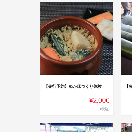
【先行予約】ぬか床づくり体験
【
¥2,000
(税込)