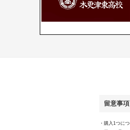
留意事項
・購入1つに