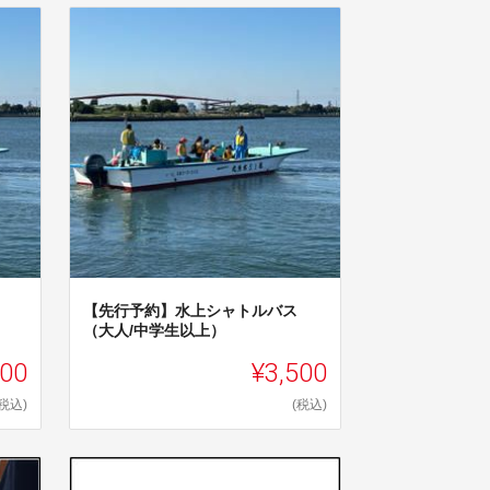
【先行予約】水上シャトルバス
（大人/中学生以上）
800
¥3,500
(税込)
(税込)