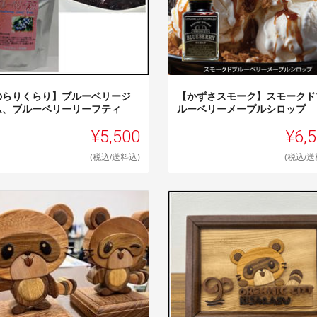
のらりくらり】ブルーベリージ
【かずさスモーク】スモークド
ム、ブルーベリーリーフティ
ルーベリーメープルシロップ
¥5,500
¥6,
(税込/送料込)
(税込/送