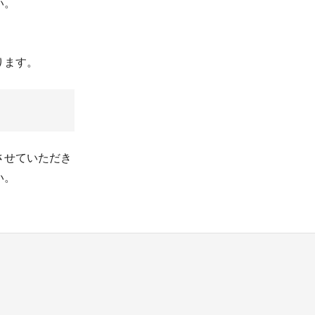
い。
ります。
させていただき
い。