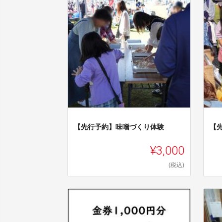
【先行予約】味噌づくり体験
【
¥3,000
(税込)