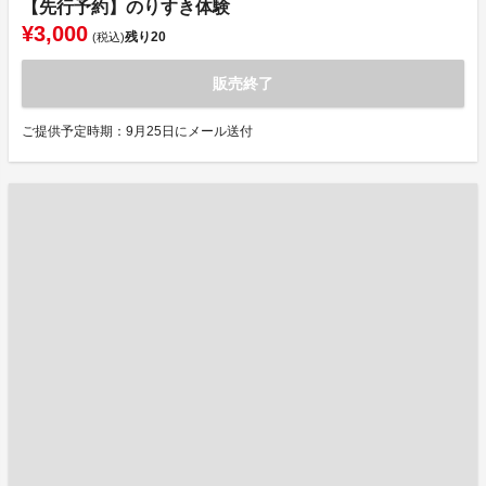
【先行予約】のりすき体験
¥3,000
残り
20
(税込)
販売終了
ご提供予定時期：9月25日にメール送付