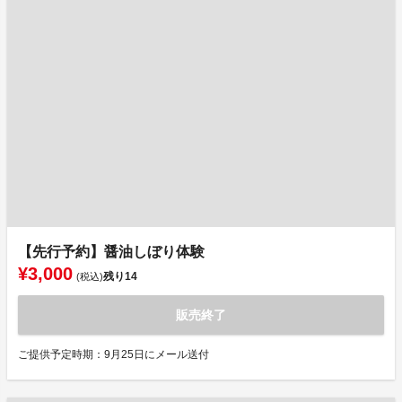
【先行予約】醤油しぼり体験
¥3,000
残り
14
(税込)
販売終了
ご提供予定時期：9月25日にメール送付