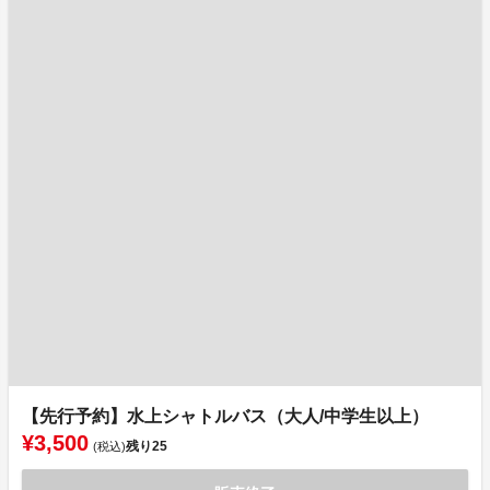
【先行予約】水上シャトルバス（大人/中学生以上）
¥3,500
残り
25
(税込)