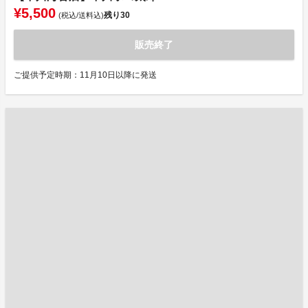
¥5,500
残り
30
(税込/送料込)
販売終了
ご提供予定時期：11月10日以降に発送