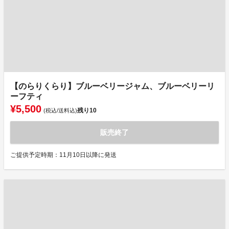
【のらりくらり】ブルーベリージャム、ブルーベリーリ
ーフティ
¥5,500
残り
10
(税込/送料込)
販売終了
ご提供予定時期：11月10日以降に発送