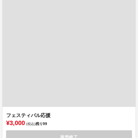
フェスティバル応援
¥3,000
残り
99
(税込)
販売終了