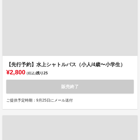
【先行予約】水上シャトルバス（小人/4歳〜小学生）
¥2,800
残り
25
(税込)
販売終了
ご提供予定時期：9月25日にメール送付