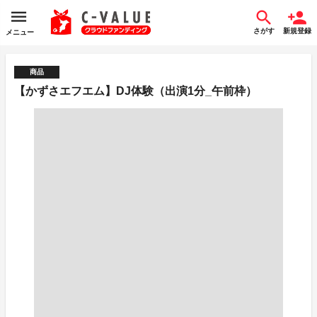
さがす
新規登録
メニュー
商品
【かずさエフエム】DJ体験（出演1分_午前枠）