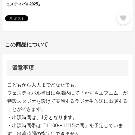
ェスティバル2025」
favorite
この商品について
留意事項
こどもから大人までどなたでも。
フェスティバル当日に会場内にて「かずさエフエム」が
特設スタジオを設けて実施するラジオ生放送に出演する
ことができます。
・出演時間は、1分となります。
・出演時間帯は「11:00〜11:15の間」を予定していま
す。出演時間の指定はできません。