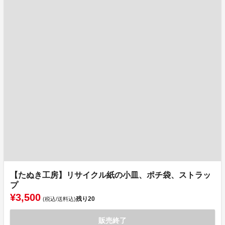
【たぬき工房】リサイクル紙の小皿、ポチ袋、ストラッ
プ
¥3,500
残り
20
(税込/送料込)
販売終了