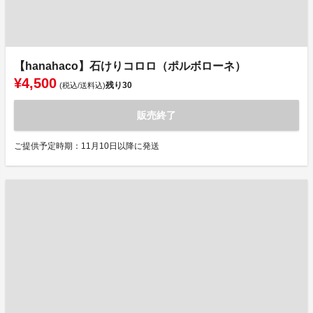
【hanahaco】石けりコロロ（ポルボローネ）
¥4,500
残り
30
(税込/送料込)
販売終了
ご提供予定時期：11月10日以降に発送