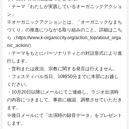
・テーマ「わたしが実践しているオーガニックアクショ
ン」
※オーガニックアクションとは、「オーガニックなまち
づくり」の推進につながる取り組みのこと。詳細はこち
ら（https://www.k-organiccity.org/action_top/about_orga
nic_action/）
・テーマをもとにパーソナリティとの対話形式により進
行します。
・営利または政治、宗教に関する発言は行えません。
・フェスティバル当日、10時50分までに本部にお越し
ください。
・10月20日以降にメールにてご連絡し、ラジオ出演時
の内容につきまして、事前に確認、調整させていただき
ます。
※後日メールにて「出演時の録音データ」をプレゼント
します。