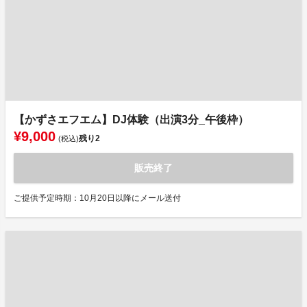
【かずさエフエム】DJ体験（出演3分_午後枠）
¥9,000
残り
2
(税込)
販売終了
ご提供予定時期：10月20日以降にメール送付