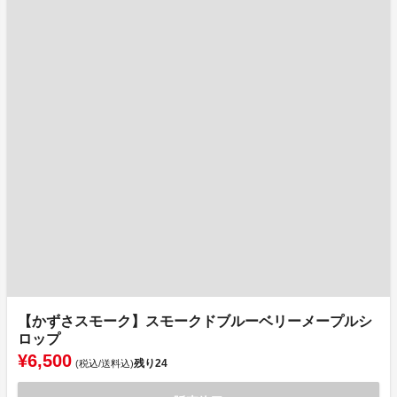
【かずさスモーク】スモークドブルーベリーメープルシ
ロップ
¥6,500
残り
24
(税込/送料込)