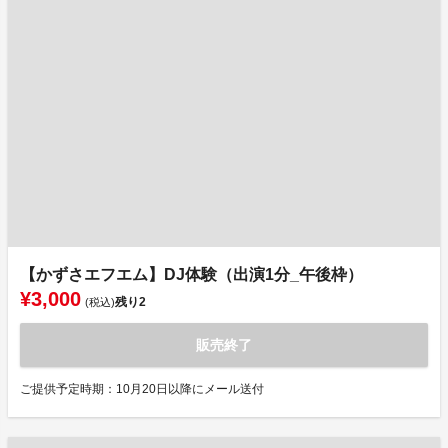
【かずさエフエム】DJ体験（出演1分_午後枠）
¥3,000
残り
2
(税込)
販売終了
ご提供予定時期：10月20日以降にメール送付