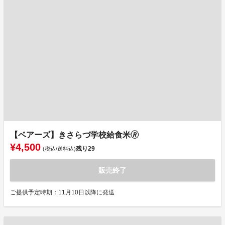
【ベアーズ】きさらづ学校給食米🄬
¥4,500
残り
29
(税込/送料込)
販売終了
ご提供予定時期：11月10日以降に発送