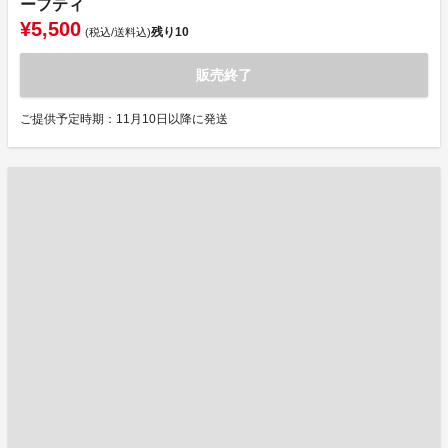
ーフティ
¥5,500
残り
10
(税込/送料込)
販売終了
ご提供予定時期：11月10日以降に発送