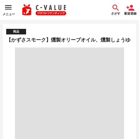
さがす
新規登録
メニュー
商品
【かずさスモーク】燻製オリーブオイル、燻製しょうゆ