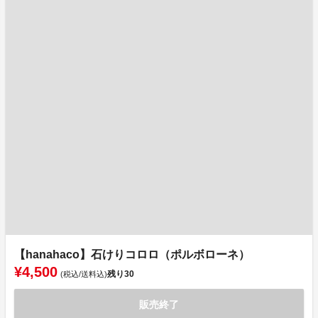
【hanahaco】石けりコロロ（ポルボローネ）
¥4,500
残り
30
(税込/送料込)
販売終了