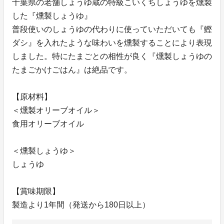
千葉県の老舗しょうゆ蔵の特級こいくちしょうゆを燻製
した『燻製しょうゆ』
普段使いのしょうゆの代わりに使っていただいても『鰹
ダシ』を入れたような味わいを燻製することにより表現
しました。特にたまごとの相性が良く『燻製しょうゆの
たまごかけごはん』は絶品です。
【原材料】
＜燻製オリーブオイル＞
食用オリーブオイル
＜燻製しょうゆ＞
しょうゆ
【賞味期限】
製造より1年間（発送から180日以上）