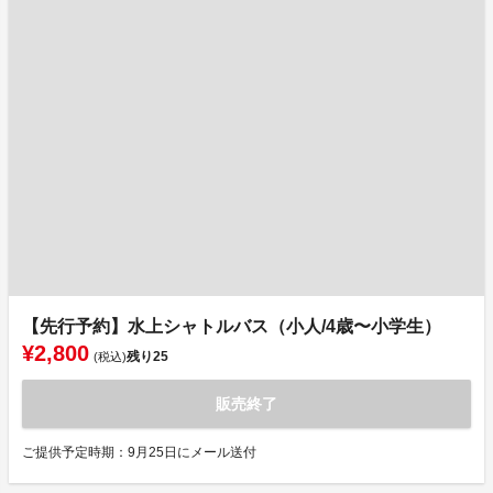
【先行予約】水上シャトルバス（小人/4歳〜小学生）
¥2,800
残り
25
(税込)
販売終了
ご提供予定時期：9月25日にメール送付