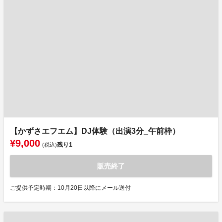
【かずさエフエム】DJ体験（出演3分_午前枠）
¥9,000
残り
1
(税込)
販売終了
ご提供予定時期：10月20日以降にメール送付