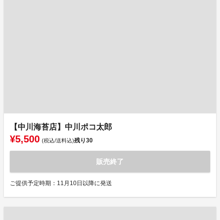
【中川海苔店】中川ポコ太郎
¥5,500
残り
30
(税込/送料込)
販売終了
ご提供予定時期：11月10日以降に発送