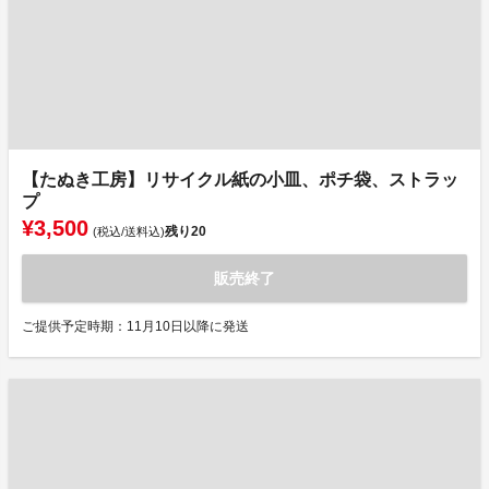
【たぬき工房】リサイクル紙の小皿、ポチ袋、ストラッ
プ
¥3,500
残り
20
(税込/送料込)
販売終了
ご提供予定時期：11月10日以降に発送