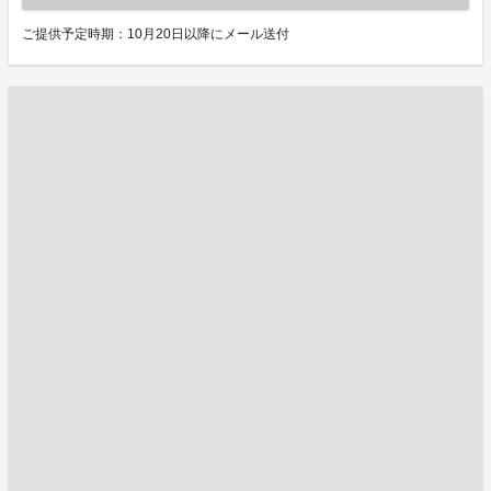
ご提供予定時期：10月20日以降にメール送付