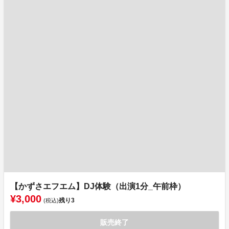
【かずさエフエム】DJ体験（出演1分_午前枠）
¥3,000
残り
3
(税込)
販売終了