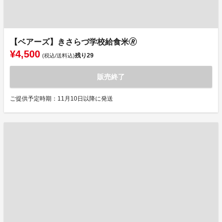
【ベアーズ】きさらづ学校給食米🄬
¥4,500
残り
29
(税込/送料込)
販売終了
ご提供予定時期：11月10日以降に発送