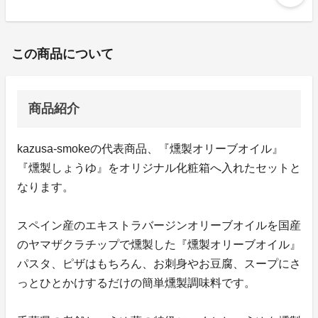
この商品について
商品紹介
kazusa-smokeの代表商品、『燻製オリーブオイル』
『燻製しょうゆ』をオリジナル化粧箱へ入れたセットと
なります。
スペイン産のエキストラバージンオリーブオイルを国産
のヤマザクラチップで燻製した『燻製オリーブオイル』
パスタ、ピザはもちろん、お刺身やお豆腐、スープにさ
っとひとかけするだけの簡単燻製調味料です。