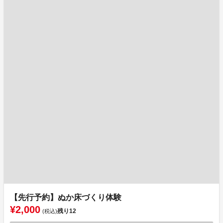
【先行予約】ぬか床づくり体験
¥2,000
残り
12
(税込)