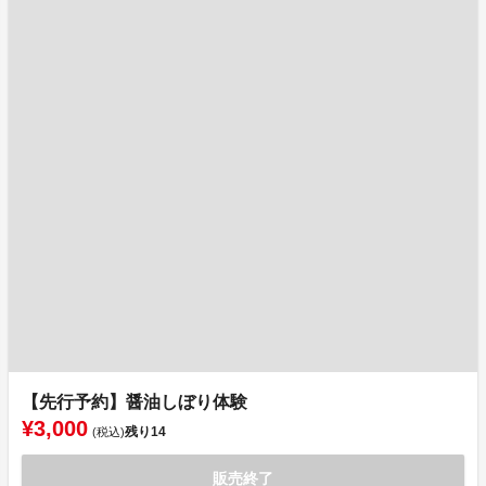
【先行予約】醤油しぼり体験
¥3,000
残り
14
(税込)
販売終了