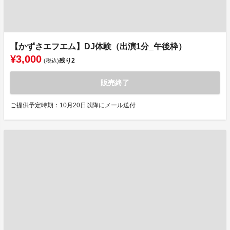
【かずさエフエム】DJ体験（出演1分_午後枠）
¥3,000
残り
2
(税込)
販売終了
ご提供予定時期：10月20日以降にメール送付