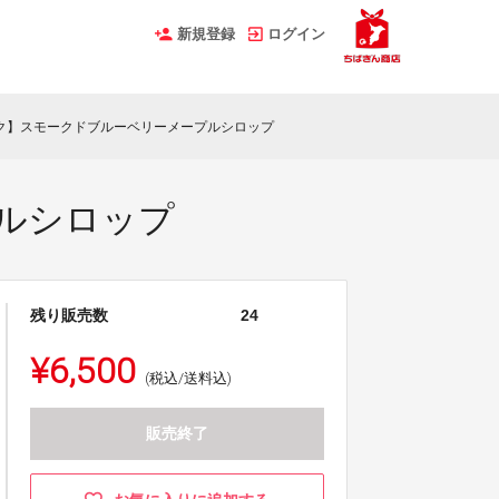
新規登録
ログイン
ク】スモークドブルーベリーメープルシロップ
ルシロップ
残り販売数
24
¥6,500
(税込/送料込)
販売終了