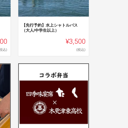
【先行予約】水上シャトルバス
（大人/中学生以上）
800
¥3,500
(税込)
(税込)