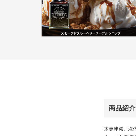
商品紹介
木更津発、液