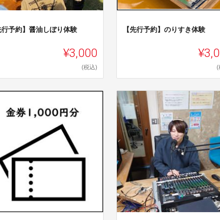
先行予約】醤油しぼり体験
【先行予約】のりすき体験
¥3,000
¥3,
(税込)