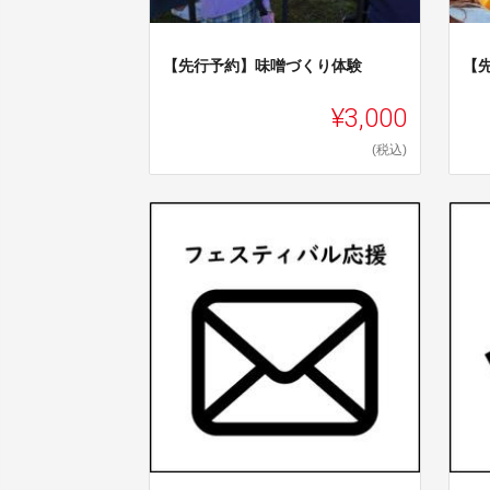
【先行予約】味噌づくり体験
【
¥3,000
(税込)