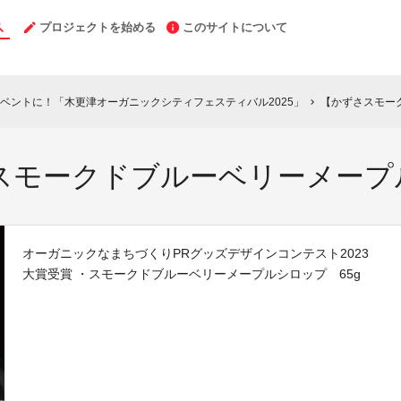
プロジェクトを始める
このサイトについて
ベントに！「木更津オーガニックシティフェスティバル2025」
【かずさスモー
chevron_right
スモークドブルーベリーメープ
オーガニックなまちづくりPRグッズデザインコンテスト2023
大賞受賞 ・スモークドブルーベリーメープルシロップ 65g