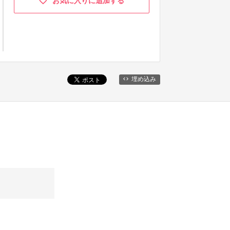
お気に入りに追加する
埋め込み
。