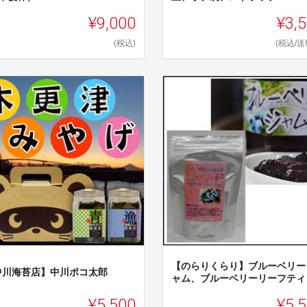
¥9,000
¥3,
(税込)
(税込/送
【のらりくらり】ブルーベリー
中川海苔店】中川ポコ太郎
ャム、ブルーベリーリーフティ
¥5,500
¥5,