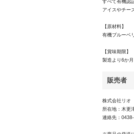
すべて有機認
アイスやチー
【原材料】
有機ブルーベ
【賞味期限】
製造より6か月
販売者
株式会社リオ
所在地：木更津
連絡先：0438-7