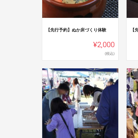
【先行予約】ぬか床づくり体験
【
¥2,000
(税込)