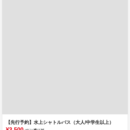
【先行予約】水上シャトルバス（大人/中学生以上）
¥3,500