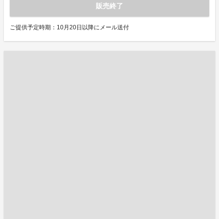
販売終了
ご提供予定時期：10月20日以降にメール送付