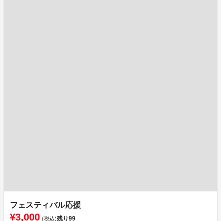
フェスティバル応援
¥3,000
残り
99
(税込)