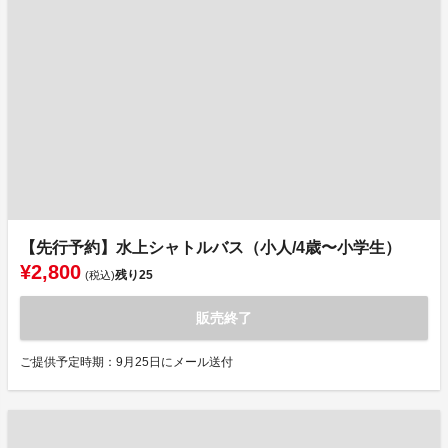
【先行予約】水上シャトルバス（小人/4歳〜小学生）
¥2,800
残り
25
(税込)
販売終了
ご提供予定時期：9月25日にメール送付