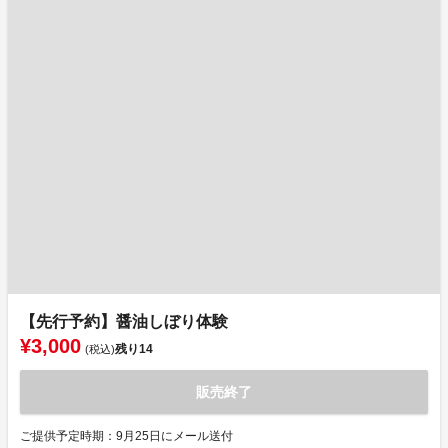
【先行予約】醤油しぼり体験
¥3,000
残り
14
(税込)
販売終了
ご提供予定時期：9月25日にメール送付