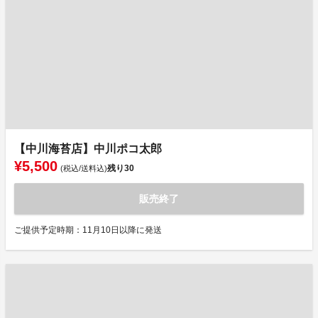
【中川海苔店】中川ポコ太郎
¥5,500
残り
30
(税込/送料込)
販売終了
ご提供予定時期：11月10日以降に発送