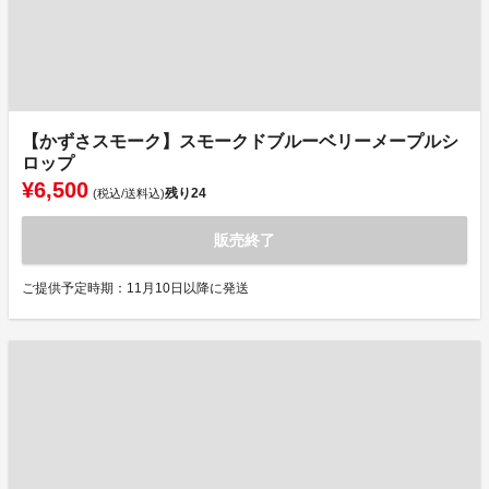
【かずさスモーク】スモークドブルーベリーメープルシ
ロップ
¥6,500
残り
24
(税込/送料込)
販売終了
ご提供予定時期：11月10日以降に発送