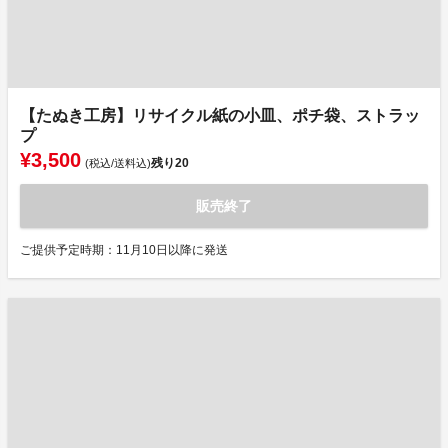
【たぬき工房】リサイクル紙の小皿、ポチ袋、ストラッ
プ
¥3,500
残り
20
(税込/送料込)
販売終了
ご提供予定時期：11月10日以降に発送