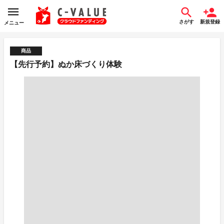
さがす
新規登録
メニュー
商品
【先行予約】ぬか床づくり体験