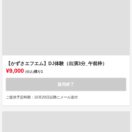
【かずさエフエム】DJ体験（出演3分_午前枠）
¥9,000
残り
1
(税込)
販売終了
ご提供予定時期：10月20日以降にメール送付