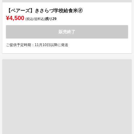
【ベアーズ】きさらづ学校給食米🄬
¥4,500
残り
29
(税込/送料込)
販売終了
ご提供予定時期：11月10日以降に発送