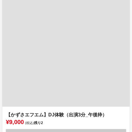
【かずさエフエム】DJ体験（出演3分_午後枠）
¥9,000
残り
2
(税込)