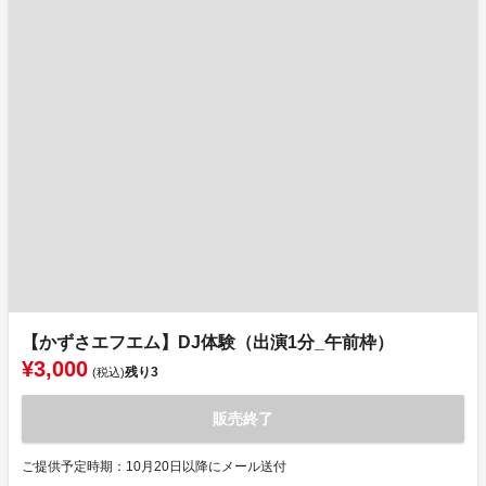
【かずさエフエム】DJ体験（出演1分_午前枠）
¥3,000
残り
3
(税込)
販売終了
ご提供予定時期：10月20日以降にメール送付