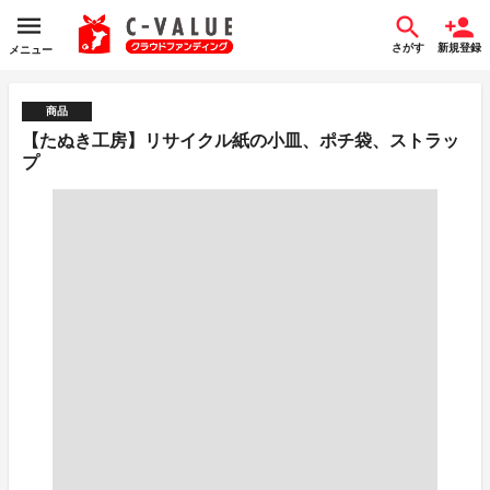
さがす
新規登録
メニュー
商品
【たぬき工房】リサイクル紙の小皿、ポチ袋、ストラッ
プ