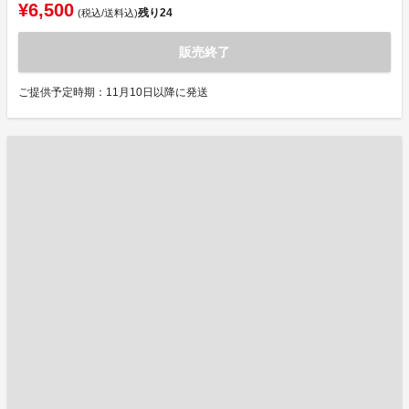
¥6,500
残り
24
(税込/送料込)
販売終了
ご提供予定時期：11月10日以降に発送