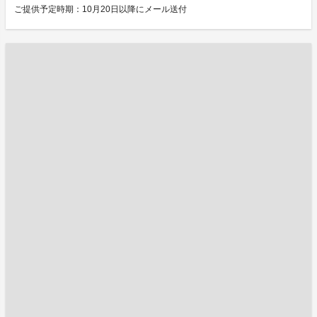
ご提供予定時期：10月20日以降にメール送付