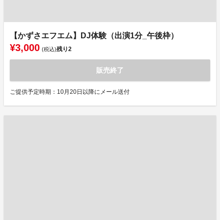
【かずさエフエム】DJ体験（出演1分_午後枠）
¥3,000
残り
2
(税込)
販売終了
ご提供予定時期：10月20日以降にメール送付