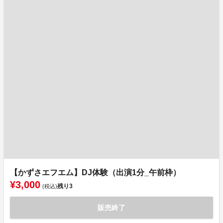
【かずさエフエム】DJ体験（出演1分_午前枠）
¥3,000
残り
3
(税込)
販売終了