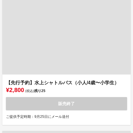
【先行予約】水上シャトルバス（小人/4歳〜小学生）
¥2,800
残り
25
(税込)
販売終了
ご提供予定時期：9月25日にメール送付