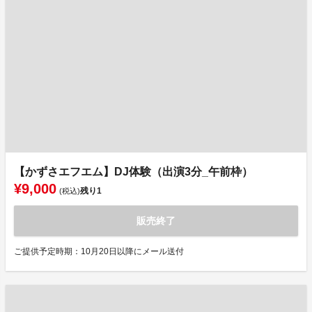
【かずさエフエム】DJ体験（出演3分_午前枠）
¥9,000
残り
1
(税込)
販売終了
ご提供予定時期：10月20日以降にメール送付