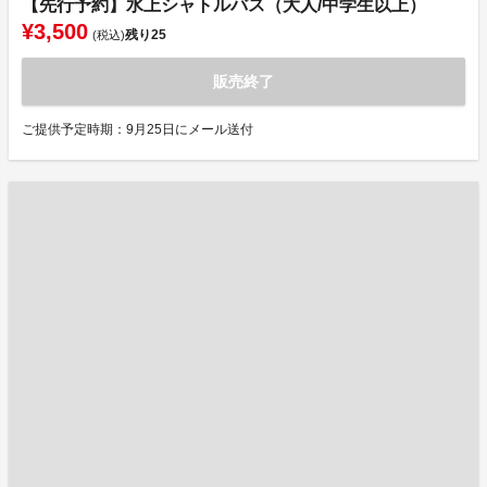
【先行予約】水上シャトルバス（大人/中学生以上）
¥3,500
残り
25
(税込)
販売終了
ご提供予定時期：9月25日にメール送付