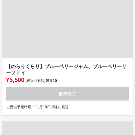
【のらりくらり】ブルーベリージャム、ブルーベリーリ
ーフティ
¥5,500
残り
10
(税込/送料込)
販売終了
ご提供予定時期：11月10日以降に発送