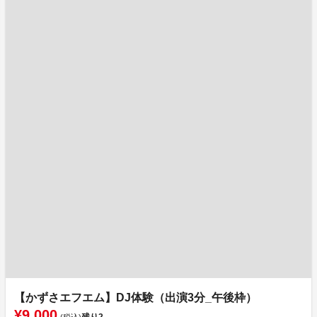
【かずさエフエム】DJ体験（出演3分_午後枠）
¥9,000