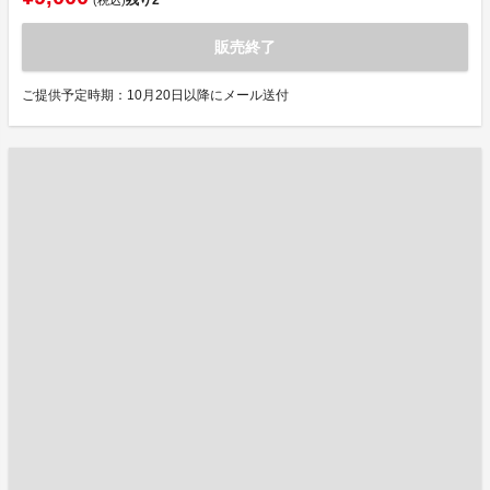
残り
2
(税込)
販売終了
ご提供予定時期：10月20日以降にメール送付