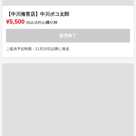
【中川海苔店】中川ポコ太郎
¥5,500
残り
30
(税込/送料込)
販売終了
ご提供予定時期：11月10日以降に発送