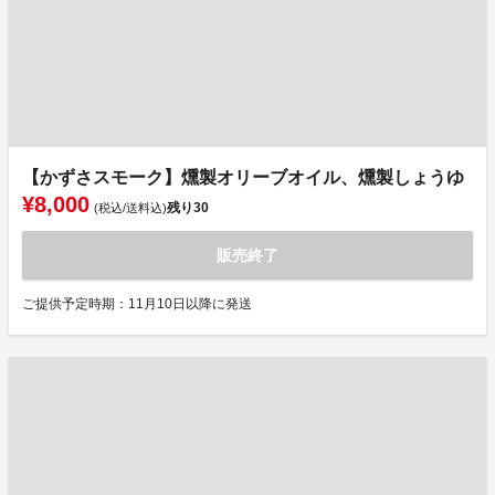
【かずさスモーク】燻製オリーブオイル、燻製しょうゆ
¥8,000
残り
30
(税込/送料込)
販売終了
ご提供予定時期：11月10日以降に発送