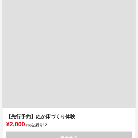
【先行予約】ぬか床づくり体験
¥2,000
残り
12
(税込)