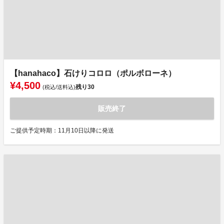
【hanahaco】石けりコロロ（ポルボローネ）
¥4,500
残り
30
(税込/送料込)
販売終了
ご提供予定時期：11月10日以降に発送