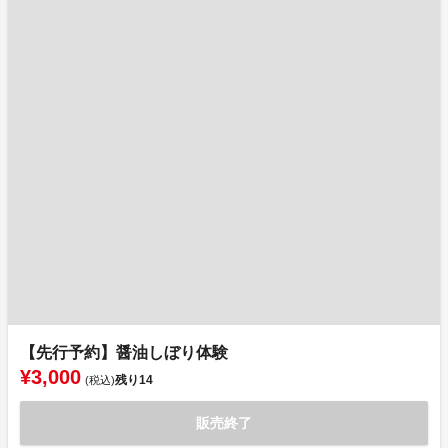
【先行予約】醤油しぼり体験
¥3,000
残り
14
(税込)
販売終了