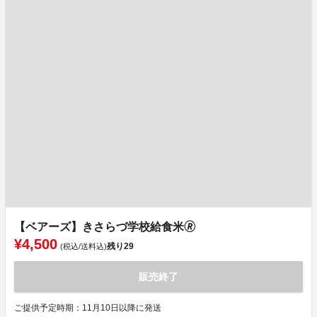
【ベアーズ】きさらづ学校給食米🄬
¥4,500
残り
29
(税込/送料込)
販売終了
ご提供予定時期：11月10日以降に発送