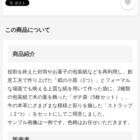
favorite
この商品について
商品紹介
役割を終えた封筒やお菓子の包装紙などを再利用し、創
意工夫で作り上げた「紙の小皿（1つ）」とフォーマル
な場面でも映える上質な紙を用いて作った袋に、2種類
の包装紙で木の葉を飾った「ポチ袋（5枚セット）」、
牛の本革にざまざまな模様と彩りを施した「ストラップ
（２つ）」をセットにしてご用意しました。
サンプル画像は一例です。色柄はお任せいただきます。
販売者