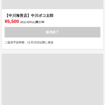
【中川海苔店】中川ポコ太郎
¥5,500
残り
30
(税込/送料込)
販売終了
ご提供予定時期：11月10日以降に発送