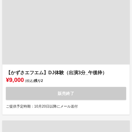
【かずさエフエム】DJ体験（出演3分_午後枠）
¥9,000
残り
2
(税込)
販売終了
ご提供予定時期：10月20日以降にメール送付