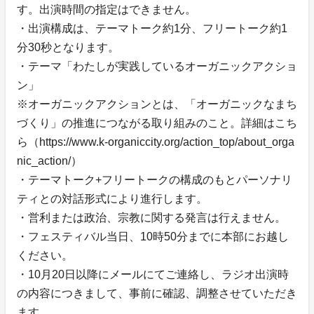
す。出演時間の指定はできません。
・出演構成は、テーマトーク約1分、フリートーク約1
分30秒となります。
・テーマ「わたしが実践しているオーガニックアクショ
ン」
※オーガニックアクションとは、「オーガニックなまち
づくり」の推進につながる取り組みのこと。詳細はこち
ら（https://www.k-organiccity.org/action_top/about_orga
nic_action/）
・テーマトーク+フリートークの構成のもとパーソナリ
ティとの対話形式により進行します。
・営利または政治、宗教に関する発言は行えません。
・フェスティバル当日、10時50分までに本部にお越し
ください。
・10月20日以降にメールにてご連絡し、ラジオ出演時
の内容につきまして、事前に確認、調整させていただき
ます。