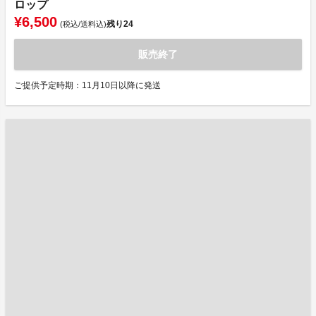
ロップ
¥6,500
残り
24
(税込/送料込)
販売終了
ご提供予定時期：11月10日以降に発送