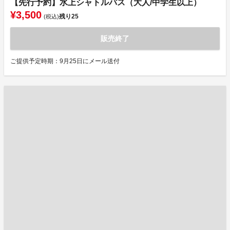
【先行予約】水上シャトルバス（大人/中学生以上）
¥3,500
残り
25
(税込)
販売終了
ご提供予定時期：9月25日にメール送付