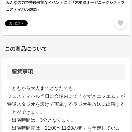
みんなの力で持続可能なイベントに！「木更津オーガニックシティフ
ェスティバル2025」
favorite
この商品について
留意事項
こどもから大人までどなたでも。
フェスティバル当日に会場内にて「かずさエフエム」が
特設スタジオを設けて実施するラジオ生放送に出演する
ことができます。
・出演時間は、3分となります。
・出演時間帯は「11:00〜11:20の間」を予定していま