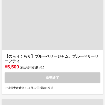
【のらりくらり】ブルーベリージャム、ブルーベリーリ
ーフティ
¥5,500
残り
10
(税込/送料込)
販売終了
ご提供予定時期：11月10日以降に発送