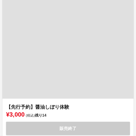
【先行予約】醤油しぼり体験
¥3,000
残り
14
(税込)
販売終了