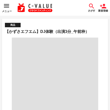
さがす
新規登録
メニュー
商品
【かずさエフエム】DJ体験（出演3分_午前枠）