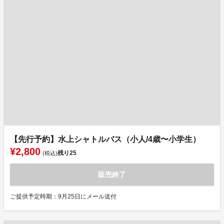
【先行予約】水上シャトルバス（小人/4歳〜小学生）
¥2,800
残り
25
(税込)
販売終了
ご提供予定時期：9月25日にメール送付