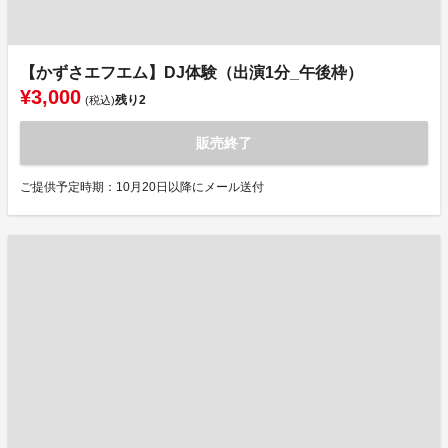
【かずさエフエム】DJ体験（出演1分_午後枠）
¥3,000
残り
2
(税込)
販売終了
ご提供予定時期：10月20日以降にメール送付