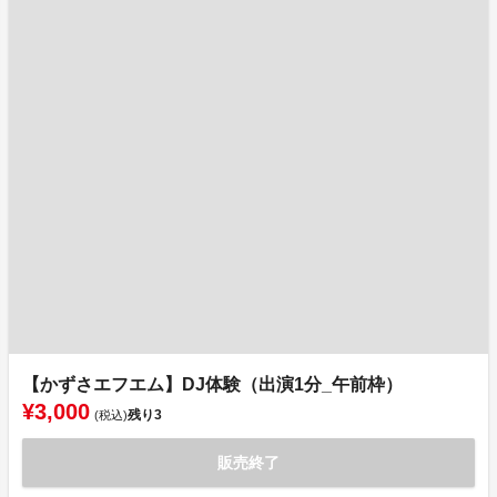
【かずさエフエム】DJ体験（出演1分_午前枠）
¥3,000
残り
3
(税込)
販売終了