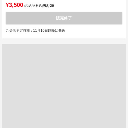
¥3,500
残り
20
(税込/送料込)
販売終了
ご提供予定時期：11月10日以降に発送