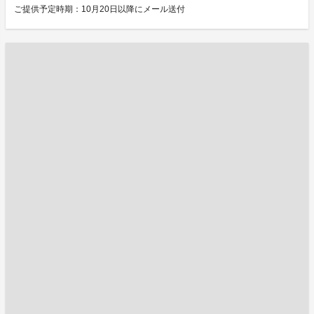
ご提供予定時期：10月20日以降にメール送付