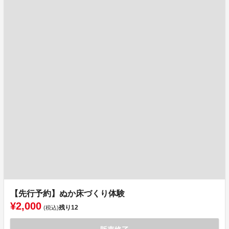
【先行予約】ぬか床づくり体験
¥2,000
残り
12
(税込)