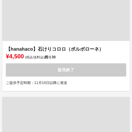
【hanahaco】石けりコロロ（ポルボローネ）
¥4,500
残り
30
(税込/送料込)
販売終了
ご提供予定時期：11月10日以降に発送