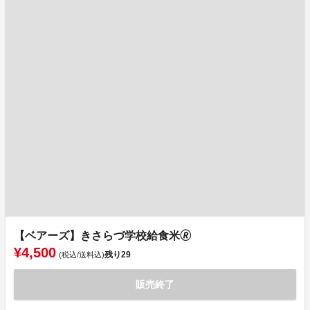
【ベアーズ】きさらづ学校給食米🄬
¥4,500
残り
29
(税込/送料込)
販売終了