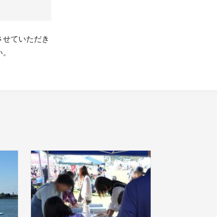
させていただき
い。