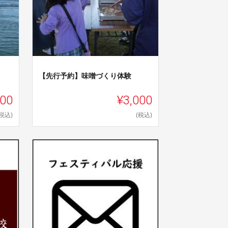
【先行予約】味噌づくり体験
800
¥3,000
(税込)
(税込)