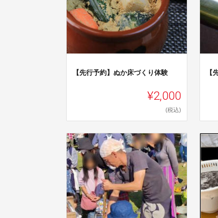
【先行予約】ぬか床づくり体験
【
¥2,000
(税込)