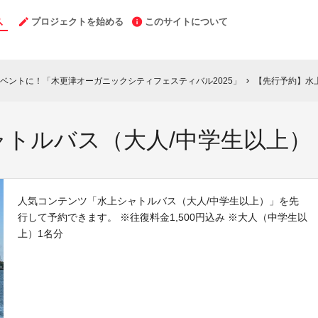
プロジェクトを始める
このサイトについて
ベントに！「木更津オーガニックシティフェスティバル2025」
【先行予約】水
chevron_right
ャトルバス（大人/中学生以上）
人気コンテンツ「水上シャトルバス（大人/中学生以上）」を先
行して予約できます。 ※往復料金1,500円込み ※大人（中学生以
上）1名分