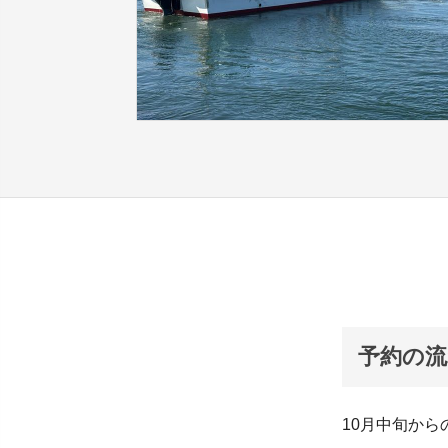
予約の流
10月中旬か