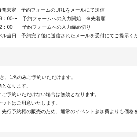
）時間未定 予約フォームのURLをメールにて送信
）18：00〜 予約フォームへの入力開始 ※先着順
）12：00 予約フォームへの入力締め切り
バル当日 予約完了後に送信されたメールを受付にてご提示く
つき、1名のみご予約いただけます。
順となります。
にご予約いただけない場合は無効となります。
ケットはご用意いたします。
、先行予約権の販売のため、通常のイベント参加費よりも価格