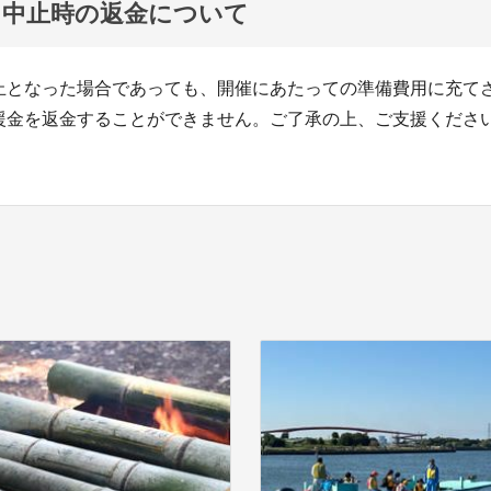
ト中止時の返金について
止となった場合であっても、開催にあたっての準備費用に充て
援金を返金することができません。ご了承の上、ご支援くださ