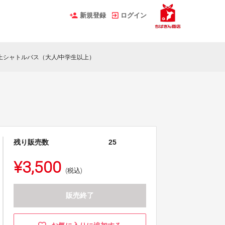
新規登録
ログイン
上シャトルバス（大人/中学生以上）
残り販売数
25
¥3,500
(税込)
販売終了